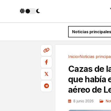
Noticias principale
Inicio
›
Noticias principa
Noticias principales
Cazas de l
𝕏
que había 
aéreo de L
8 junio 2026
Not