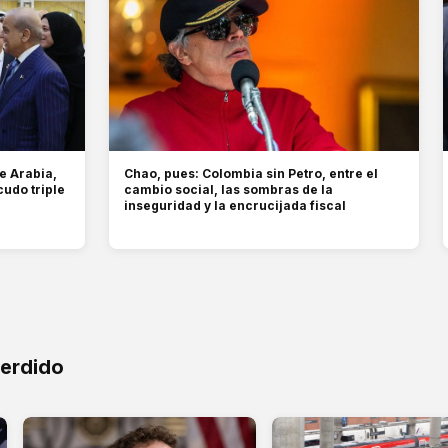
e Arabia,
Chao, pues: Colombia sin Petro, entre el
cudo triple
cambio social, las sombras de la
inseguridad y la encrucijada fiscal
perdido