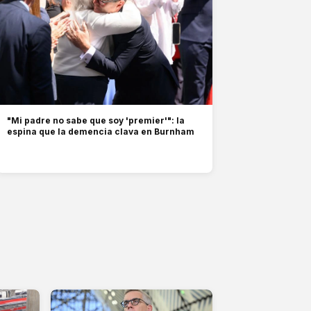
"Mi padre no sabe que soy 'premier'": la
espina que la demencia clava en Burnham