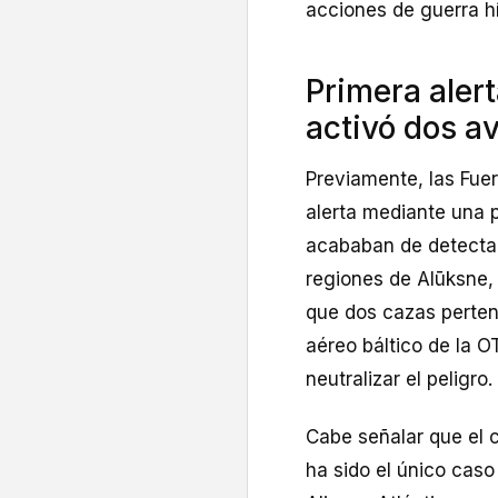
acciones de guerra hí
Primera aler
activó dos a
Previamente, las Fue
alerta mediante una p
acababan de detectar
regiones de Alūksne,
que dos cazas pertene
aéreo báltico de la O
neutralizar el peligro.
Cabe señalar que el 
ha sido el único caso