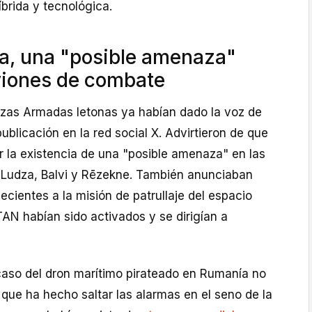
brida y tecnológica.
ta, una "posible amenaza"
viones de combate
rzas Armadas letonas ya habían dado la voz de
ublicación en la red social X. Advirtieron de que
 la existencia de una "posible amenaza" en las
 Ludza, Balvi y Rēzekne. También anunciaban
cientes a la misión de patrullaje del espacio
TAN habían sido activados y se dirigían a
caso del dron marítimo pirateado en Rumanía no
 que ha hecho saltar las alarmas en el seno de la