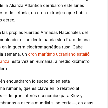
 la Alianza Atlántica derribaron este lunes
 este de Letonia, un dron extranjero que había
o aéreo.
 las propias Fuerzas Armadas Nacionales del
municado, el incidente habría sido fruto de una
en la guerra electromagnética rusa. Cabe
ada semana, un
dron marítimo ucraniano estalló
tanza
, esta vez en Rumanía, a medio kilómetro
lera.
én encuadraron lo sucedido en esta
ima rumana, que es clave en lo relativo al
es —de gran interés económico para Kiev y
mbrunas a escala mundial si se corta—, en esas