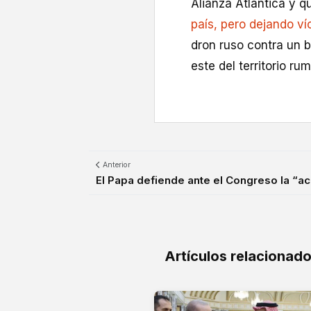
Alianza Atlántica y q
país, pero dejando ví
dron ruso contra un b
este del territorio ru
Anterior
El Papa defiende ante el Congreso la “ac
Artículos relacionad