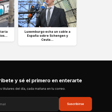
iaria
Luxemburgo echa un cable a
os...
España sobre Schengen y
Ceuta...
íbete y sé el primero en enterarte
s titulares del día, cada mañana en tu correo.
Suscribirse