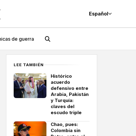
M
Español
icas de guerra
LEE TAMBIÉN
Histórico
acuerdo
defensivo entre
Arabia, Pakistán
y Turquía:
claves del
escudo triple
Chao, pues:
Colombia sin