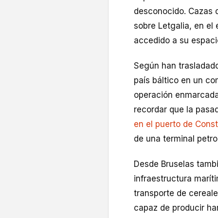
desconocido. Cazas de
sobre Letgalia, en el
accedido a su espaci
Según han trasladado
país báltico en un co
operación enmarcada 
recordar que la pas
en el puerto de Cons
de una terminal petro
Desde Bruselas tambi
infraestructura marít
transporte de cereal
capaz de producir ha