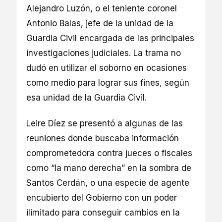
Alejandro Luzón, o el teniente coronel
Antonio Balas, jefe de la unidad de la
Guardia Civil encargada de las principales
investigaciones judiciales. La trama no
dudó en utilizar el soborno en ocasiones
como medio para lograr sus fines, según
esa unidad de la Guardia Civil.
Leire Díez se presentó a algunas de las
reuniones donde buscaba información
comprometedora contra jueces o fiscales
como “la mano derecha” en la sombra de
Santos Cerdán, o una especie de agente
encubierto del Gobierno con un poder
ilimitado para conseguir cambios en la