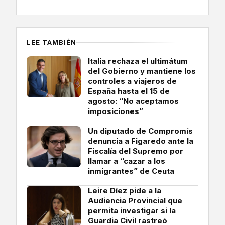
LEE TAMBIÉN
Italia rechaza el ultimátum
del Gobierno y mantiene los
controles a viajeros de
España hasta el 15 de
agosto: “No aceptamos
imposiciones”
Un diputado de Compromís
denuncia a Figaredo ante la
Fiscalía del Supremo por
llamar a “cazar a los
inmigrantes” de Ceuta
Leire Díez pide a la
Audiencia Provincial que
permita investigar si la
Guardia Civil rastreó