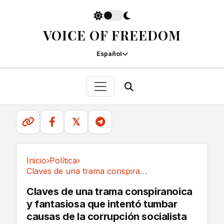
VOICE OF FREEDOM
Español
𝕏
Inicio
›
Política
›
Claves de una trama conspiranoica y fantasiosa...
Política
Claves de una trama conspiranoica
y fantasiosa que intentó tumbar
causas de la corrupción socialista