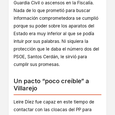
Guardia Civil o ascensos en la Fiscalía.
Nada de lo que prometió para buscar
información comprometedora se cumplió
porque su poder sobre los aparatos del
Estado era muy inferior al que se podía
intuir por sus palabras. Ni siquiera la
protección que le daba el número dos del
PSOE, Santos Cerdán, le sirvió para
cumplir sus promesas.
Un pacto “poco creíble” a
Villarejo
Leire Díez fue capaz en este tiempo de
contactar con las cloacas del PP para