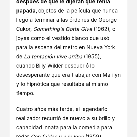
después de que le dijeran que tenía
papada,
objetos de la película que nunca
llegó a terminar a las órdenes de George
Cukor,
Something's Gotta Give
(1962), o
joyas como el vestido blanco que usó
para la escena del metro en Nueva York
de
La tentación vive arriba
(1955),
cuando Billy Wilder descubrió lo
desesperante que era trabajar con Marilyn
y lo hipnótica que resultaba al mismo
tiempo.
Cuatro años más tarde, el legendario
realizador recurrió de nuevo a su brillo y
capacidad innata para la comedia para
rodar
Con faldas y a lo loco
(1959),