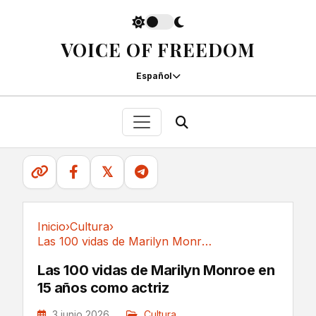
VOICE OF FREEDOM
Español
𝕏
Inicio
›
Cultura
›
Las 100 vidas de Marilyn Monroe en 15 años como actriz
Cultura
Las 100 vidas de Marilyn Monroe en
15 años como actriz
3 junio 2026
Cultura