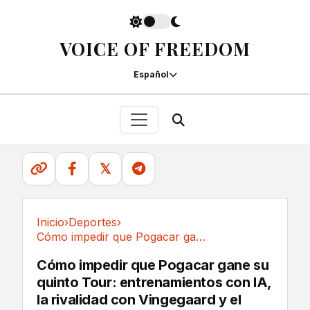
VOICE OF FREEDOM
Español
𝕏
Inicio
›
Deportes
›
Cómo impedir que Pogacar gane su quinto Tour:...
Deportes
Cómo impedir que Pogacar gane su
quinto Tour: entrenamientos con IA,
la rivalidad con Vingegaard y el