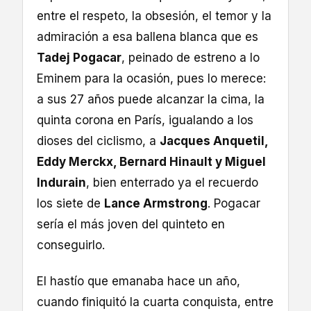
entre el respeto, la obsesión, el temor y la
admiración a esa ballena blanca que es
Tadej Pogacar
, peinado de estreno a lo
Eminem para la ocasión, pues lo merece:
a sus 27 años puede alcanzar la cima, la
quinta corona en París, igualando a los
dioses del ciclismo, a
Jacques Anquetil,
Eddy Merckx, Bernard Hinault y Miguel
Indurain
, bien enterrado ya el recuerdo
los siete de
Lance Armstrong
. Pogacar
sería el más joven del quinteto en
conseguirlo.
El hastío que emanaba hace un año,
cuando finiquitó la cuarta conquista, entre