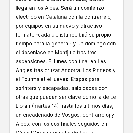
llegaran los Alpes. Será un comienzo
eléctrico en Cataluña con la contrarreloj
por equipos en su nuevo y atractivo
formato -cada ciclista recibirá su propio
tiempo para la general- y un domingo con
el desenlace en Montjuic tras tres
ascensiones. El lunes con final en Les
Angles tras cruzar Andorra. Los Pirineos y
el Tourmalet el jueves. Etapas para
sprinters y escapadas, salpicadas con
otras que pueden ser clave como la de Le
Lioran (martes 14) hasta los últimos días,
un encadenado de Vosgos, contrarreloj y
Alpes, con los dos finales seguidos en
L'Alpe D'Huez como fin de fiesta.