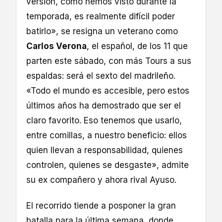
versión, como hemos visto durante la
temporada, es realmente difícil poder
batirlo», se resigna un veterano como
Carlos Verona
, el español, de los 11 que
parten este sábado, con más Tours a sus
espaldas: será el sexto del madrileño.
«Todo el mundo es accesible, pero estos
últimos años ha demostrado que ser el
claro favorito. Eso tenemos que usarlo,
entre comillas, a nuestro beneficio: ellos
quien llevan a responsabilidad, quienes
controlen, quienes se desgaste», admite
su ex compañero y ahora rival Ayuso.
El recorrido tiende a posponer la gran
batalla para la última semana, donde