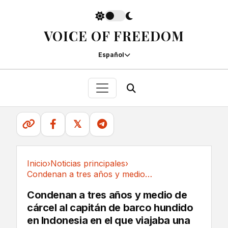
VOICE OF FREEDOM
Español
𝕏
Inicio
›
Noticias principales
›
Condenan a tres años y medio de cárcel al...
Noticias principales
Condenan a tres años y medio de
cárcel al capitán de barco hundido
en Indonesia en el que viajaba una