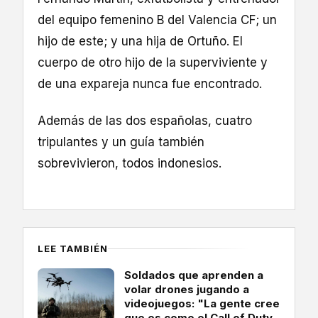
del equipo femenino B del Valencia CF; un
hijo de este; y una hija de Ortuño. El
cuerpo de otro hijo de la superviviente y
de una expareja nunca fue encontrado.
Además de las dos españolas, cuatro
tripulantes y un guía también
sobrevivieron, todos indonesios.
LEE TAMBIÉN
Soldados que aprenden a
volar drones jugando a
videojuegos: "La gente cree
que es como el Call of Duty