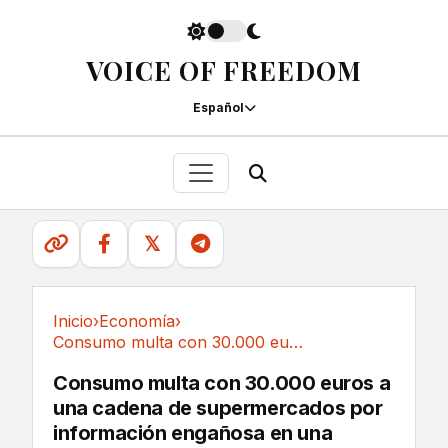
VOICE OF FREEDOM
Español
𝕏
Inicio
›
Economía
›
Consumo multa con 30.000 euros a una cadena de...
Economía
Consumo multa con 30.000 euros a
una cadena de supermercados por
información engañosa en una