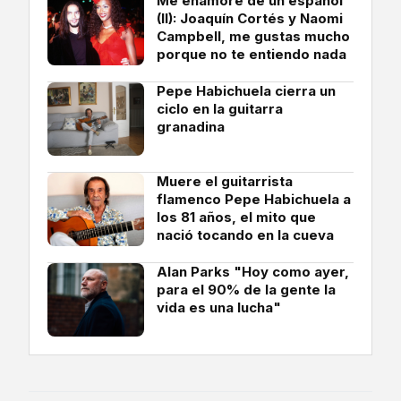
Me enamoré de un español
(II): Joaquín Cortés y Naomi
Campbell, me gustas mucho
porque no te entiendo nada
Pepe Habichuela cierra un
ciclo en la guitarra
granadina
Muere el guitarrista
flamenco Pepe Habichuela a
los 81 años, el mito que
nació tocando en la cueva
Alan Parks "Hoy como ayer,
para el 90% de la gente la
vida es una lucha"