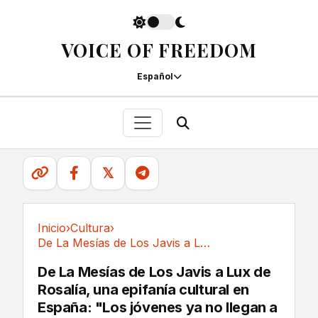
VOICE OF FREEDOM
Español
𝕏
Inicio
›
Cultura
›
De La Mesías de Los Javis a Lux de Rosalía,...
Cultura
De La Mesías de Los Javis a Lux de
Rosalía, una epifanía cultural en
España: "Los jóvenes ya no llegan a