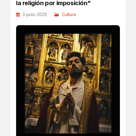
la religión por imposición"
3 junio 2026
Cultura