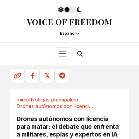
VOICE OF FREEDOM
Español
𝕏
Inicio
›
Noticias principales
›
Drones autónomos con licencia para matar: el...
Noticias principales
Drones autónomos con licencia
para matar: el debate que enfrenta
a militares, espías y expertos en IA