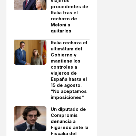
viajeros
procedentes de
Italia tras el
rechazo de
Meloni a
quitarlos
Italia rechaza el
ultimátum del
Gobierno y
mantiene los
controles a
viajeros de
España hasta el
15 de agosto:
“No aceptamos
imposiciones”
Un diputado de
Compromís
denuncia a
Figaredo ante la
Fiscalía del