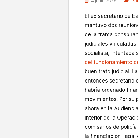
4 junio 2026
Pol
El ex secretario de E
mantuvo dos reunione
de la trama conspiran
judiciales vinculadas 
socialista, intentaba
del funcionamiento de
buen trato judicial. 
entonces secretario 
habría ordenado finan
movimientos. Por su 
ahora en la Audiencia
Interior de la Operac
comisarios de policí
la financiación ilegal