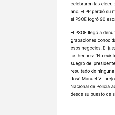
celebraron las elecc
año. El PP perdió su 
el PSOE logró 90 esc
El PSOE llegó a denun
grabaciones conocida
esos negocios. El juez
los hechos: “No existe
suegro del president
resultado de ninguna 
José Manuel Villarejo
Nacional de Policía a
desde su puesto de se