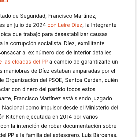
ítica
stado de Seguridad, Francisco Martínez,
s en julio de 2024
con Leire Díez
, la integrante
oica que trabajó para desestabilizar causas
a la corrupción socialista. Díez, exmilitante
 sonsacar al ex número dos de Interior detalles
 las cloacas del PP
a cambio de garantizarle un
Las maniobras de Díez estaban amparadas por el
de Organización del PSOE, Santos Cerdán, quién
ciar con dinero del partido todos estos
parte, Francisco Martínez está siendo juzgado
 Nacional como impulsor desde el Ministerio del
ión Kitchen ejecutada en 2014 por varios
a con la intención de robar documentación sobre
 del PP a la familia del extesorero, Luis Bárcenas.