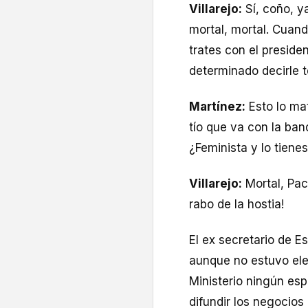
Villarejo:
Sí, coño, ya
mortal, mortal. Cuand
trates con el presid
determinado decirle t
Martínez:
Esto lo mat
tío que va con la band
¿Feminista y lo tiene
Villarejo:
Mortal, Pac
rabo de la hostia!
El ex secretario de 
aunque no estuvo ele
Ministerio ningún es
difundir los negocios