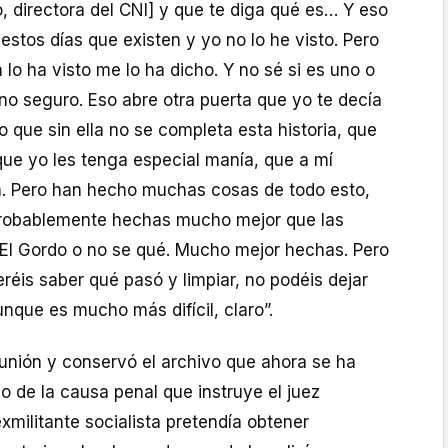
, directora del CNI] y que te diga qué es… Y eso
stos días que existen y yo no lo he visto. Pero
 lo ha visto me lo ha dicho. Y no sé si es uno o
no seguro. Eso abre otra puerta que yo te decía
o que sin ella no se completa esta historia, que
que yo les tenga especial manía, que a mí
. Pero han hecho muchas cosas de todo esto,
robablemente hechas mucho mejor que las
o El Gordo o no se qué. Mucho mejor hechas. Pero
eréis saber qué pasó y limpiar, no podéis dejar
unque es mucho más difícil, claro”.
eunión y conservó el archivo que ahora se ha
o de la causa penal que instruye el juez
xmilitante socialista pretendía obtener