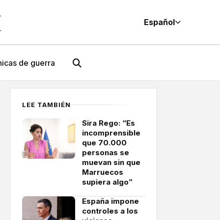
M
Español
icas de guerra
LEE TAMBIÉN
Sira Rego: “Es
incomprensible
que 70.000
personas se
muevan sin que
Marruecos
supiera algo”
España impone
controles a los