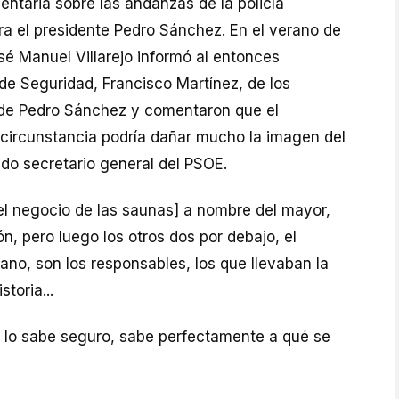
ntaria sobre las andanzas de la policía
tra el presidente Pedro Sánchez. En el verano de
sé Manuel Villarejo informó al entonces
de Seguridad, Francisco Martínez, de los
 de Pedro Sánchez y comentaron que el
circunstancia podría dañar mucho la imagen del
do secretario general del PSOE.
el negocio de las saunas] a nombre del mayor,
n, pero luego los otros dos por debajo, el
ano, son los responsables, los que llevaban la
storia...
lo sabe seguro, sabe perfectamente a qué se