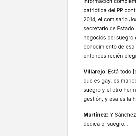
información compleme
patriótica del PP con
2014, el comisario Jo
secretario de Estado 
negocios del suegro
conocimiento de esa 
entonces recién elegi
Villarejo:
Está todo [
que es gay, es maricó
suegro y el otro herm
gestión, y esa es la hi
Martínez:
Y Sánchez 
dedica el suegro...