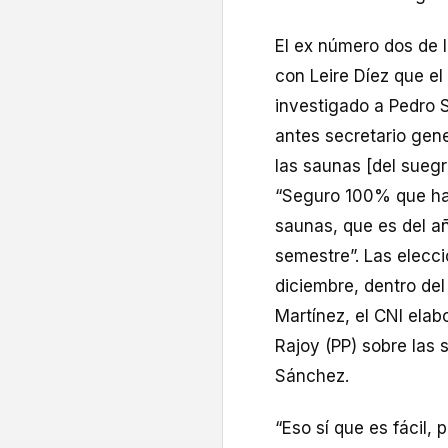
El ex número dos de I
con Leire Díez que el
investigado a Pedro S
antes secretario gene
las saunas [del sueg
“Seguro 100% que hay
saunas, que es del añ
semestre”. Las elecc
diciembre, dentro de
Martínez, el CNI elab
Rajoy (PP) sobre las
Sánchez.
“Eso sí que es fácil,