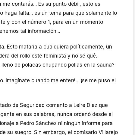
 me contarás... Es su punto débil, esto es
o haga falta... es un tema para que solamente lo
ente y con el número 1, para en un momento
enemos tal información...
a. Esto mataría a cualquiera políticamente, un
era del rollo este feminista y no sé qué.
s lleno de polacas chupando pollas en la sauna?
o. Imagínate cuando me enteré... ¡se me puso el
Estado de Seguridad comentó a Leire Díez que
gante en sus palabras, nunca ordenó desde el
pionaje a Pedro Sánchez ni ningún informe para
 de su suegro. Sin embargo, el comisario Villarejo