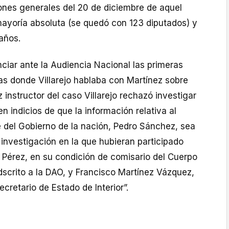
iones generales del 20 de diciembre de aquel
mayoría absoluta (se quedó con 123 diputados) y
años.
ciar ante la Audiencia Nacional las primeras
s donde Villarejo hablaba con Martínez sobre
 instructor del caso Villarejo rechazó investigar
n indicios de que la información relativa al
e del Gobierno de la nación, Pedro Sánchez, sea
investigación en la que hubieran participado
 Pérez, en su condición de comisario del Cuerpo
dscrito a la DAO, y Francisco Martínez Vázquez,
cretario de Estado de Interior”.