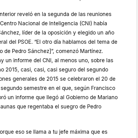
nterior reveló en la segunda de las reuniones
 Centro Nacional de Inteligencia (CNI) había
ánchez, líder de la oposición y elegido un año
ral del PSOE. “El otro día hablamos del tema de
ro de Pedro Sánchez]”, comenzó Martínez.
 un informe del CNI, al menos uno, sobre las
o 2015, casi, casi, casi seguro del segundo
iones generales de 2015 se celebraron el 20 de
l segundo semestre en el que, según Francisco
oró un informe que llegó al Gobierno de Mariano
 saunas que regentaba el suegro de Pedro
 porque eso se llama a tu jefe máxima que es