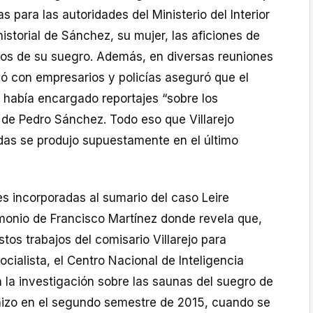
s para las autoridades del Ministerio del Interior
historial de Sánchez, su mujer, las aficiones de
cios de su suegro. Además, en diversas reuniones
bó con empresarios y policías aseguró que el
le había encargado reportajes “sobre los
 de Pedro Sánchez. Todo eso que Villarejo
as se produjo supuestamente en el último
s incorporadas al sumario del caso Leire
imonio de Francisco Martínez donde revela que,
os trabajos del comisario Villarejo para
socialista, el Centro Nacional de Inteligencia
 la investigación sobre las saunas del suegro de
hizo en el segundo semestre de 2015, cuando se