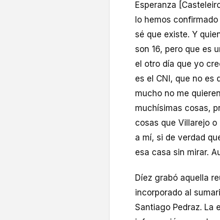
Esperanza [Casteleiro
lo hemos confirmado e
sé que existe. Y quien
son 16, pero que es u
el otro día que yo cre
es el CNI, que no es 
mucho no me quieren
muchísimas cosas, p
cosas que Villarejo 
a mí, si de verdad qu
esa casa sin mirar. A
Díez grabó aquella r
incorporado al sumari
Santiago Pedraz. La e