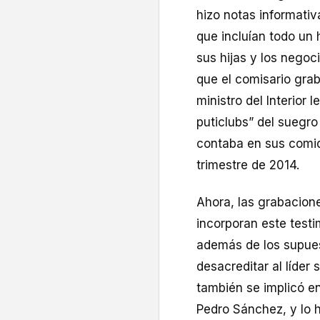
hizo notas informativa
que incluían todo un 
sus hijas y los nego
que el comisario gra
ministro del Interior 
puticlubs” del suegro
contaba en sus comid
trimestre de 2014.
Ahora, las grabacione
incorporan este test
además de los supuest
desacreditar al líder 
también se implicó en
Pedro Sánchez, y lo 