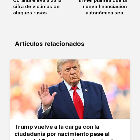
Ucrania eleva a 23 la
El FMI plantea que la
cifra de víctimas de
nueva financiación
ataques rusos
autonómica sea...
Artículos relacionados
Trump vuelve a la carga con la
ciudadanía por nacimiento pese al