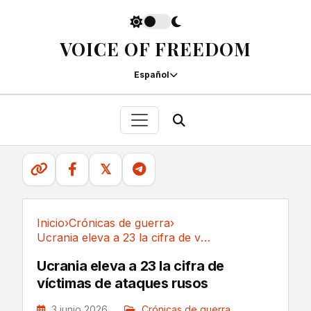
VOICE OF FREEDOM
Español
𝕏
Inicio
›
Crónicas de guerra
›
Ucrania eleva a 23 la cifra de víctimas de...
Crónicas de guerra
Ucrania eleva a 23 la cifra de
víctimas de ataques rusos
3 junio 2026
Crónicas de guerra