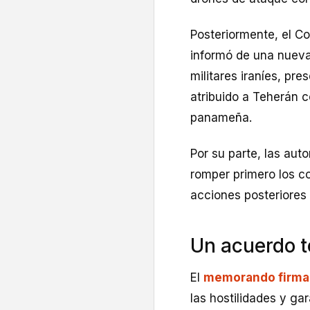
Posteriormente, el 
informó de una nueva
militares iraníes, p
atribuido a Teherán c
panameña.
Por su parte, las aut
romper primero los co
acciones posteriores 
Un acuerdo t
El
memorando firmad
las hostilidades y ga