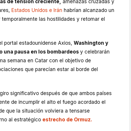
ías de tensión creciente,
amenazas cruzadas y
ares,
Estados Unidos e Irán
habrían alcanzado un
 temporalmente las hostilidades y retomar el
l portal estadounidense Axios,
Washington y
o una pausa en los bombardeos
y celebrarán
ma semana en Catar con el objetivo de
ciaciones que parecían estar al borde del
 giro significativo después de que ambos países
te de incumplir el alto el fuego acordado el
de que la situación volviera a tensarse
rno al estratégico
estrecho de Ormuz.