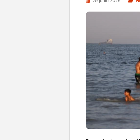
29 junio 2026
No