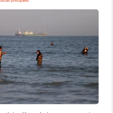
ticias principales