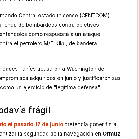
Comando Central estadounidense (CENTCOM)
 ronda de bombardeos contra objetivos
resentándolos como respuesta a un ataque
ontra el petrolero M/T Kiku, de bandera
oridades iraníes acusaron a Washington de
mpromisos adquiridos en junio y justificaron sus
como un ejercicio de "legítima defensa".
odavía frágil
o el pasado 17 de junio
pretendía poner fin a
rantizar la seguridad de la navegación en
Ormuz