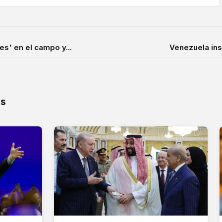
s' en el campo y...
Venezuela ins
os