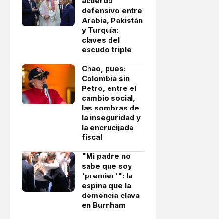
acuerdo
defensivo entre
Arabia, Pakistán
y Turquía:
claves del
escudo triple
Chao, pues:
Colombia sin
Petro, entre el
cambio social,
las sombras de
la inseguridad y
la encrucijada
fiscal
"Mi padre no
sabe que soy
'premier'": la
espina que la
demencia clava
en Burnham