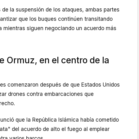
de la suspensión de los ataques, ambas partes
antizar que los buques continúen transitando
na mientras siguen negociando un acuerdo más
e Ormuz, en el centro de la
ades comenzaron después de que Estados Unidos
nzar drones contra embarcaciones que
recho.
nunció que la República Islámica había cometido
ata" del acuerdo de alto el fuego al emplear
tra varios barcos.