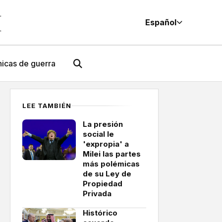
M
Español
icas de guerra
LEE TAMBIÉN
La presión
social le
'expropia' a
Milei las partes
más polémicas
de su Ley de
Propiedad
Privada
Histórico