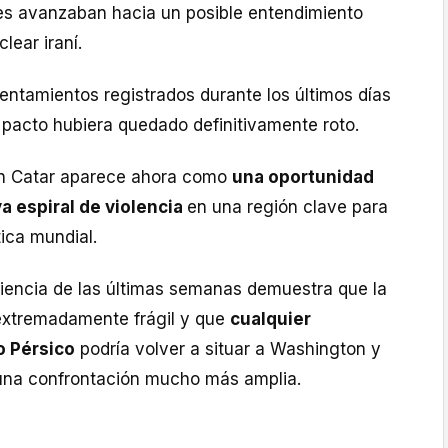
s avanzaban hacia un posible entendimiento
lear iraní.
entamientos registrados durante los últimos días
 pacto hubiera quedado definitivamente roto.
en Catar aparece ahora como
una oportunidad
a espiral de violencia
en una región clave para
tica mundial.
riencia de las últimas semanas demuestra que la
extremadamente frágil y que
cualquier
o Pérsico
podría volver a situar a Washington y
una confrontación mucho más amplia.