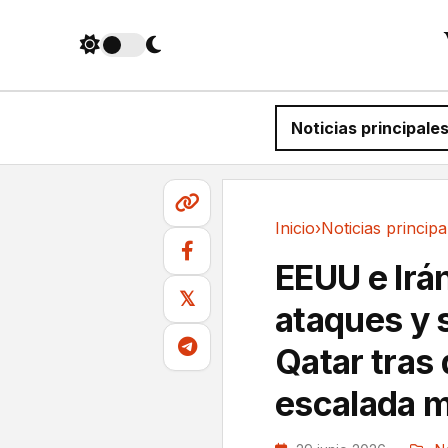
Noticias principale
Inicio
›
Noticias principa
Noticias principales
EEUU e Irá
𝕏
ataques y 
Qatar tras 
escalada 