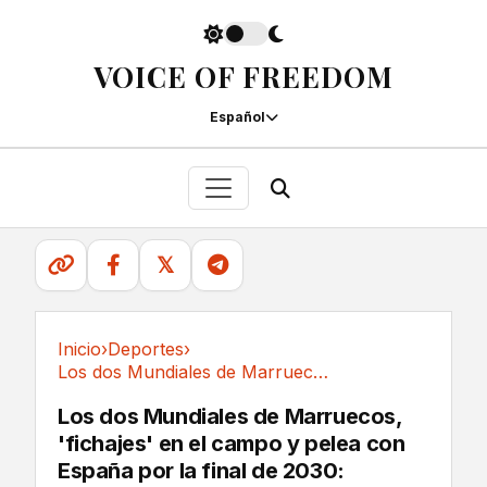
VOICE OF FREEDOM
Español
𝕏
Inicio
›
Deportes
›
Los dos Mundiales de Marruecos, 'fichajes' en...
Deportes
Los dos Mundiales de Marruecos,
'fichajes' en el campo y pelea con
España por la final de 2030: