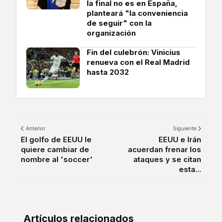
la final no es en España,
planteará "la conveniencia
de seguir" con la
organización
Fin del culebrón: Vinicius
renueva con el Real Madrid
hasta 2032
Anterior
Siguiente
El golfo de EEUU le
EEUU e Irán
quiere cambiar de
acuerdan frenar los
nombre al 'soccer'
ataques y se citan
esta...
Artículos relacionados