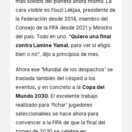
más sólidos del planeta ahora mismo. La
cara visible es Fouzi Lekjaa, presidente de
la Federación desde 2014, miembro del
Consejo de la FIFA desde 2021 y Ministro
del país. Todo en uno. "
Quiero una final
contra Lamine Yamal
, para ver si eligió
bien o no", dijo a principios de mes.
Ahora ese 'Mundial de los despachos' se
traslada también del césped a los
eventos, y en concreto a la
Copa del
Mundo 2030
. El excelente trabajo
realizado para 'fichar' jugadores
seleccionables se hace ahora para
convencer a la FIFA de que la final del
torneo de 2030 se celebre en