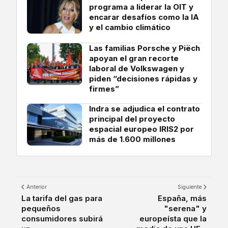
programa a liderar la OIT y
encarar desafíos como la IA
y el cambio climático
Las familias Porsche y Piëch
apoyan el gran recorte
laboral de Volkswagen y
piden “decisiones rápidas y
firmes”
Indra se adjudica el contrato
principal del proyecto
espacial europeo IRIS2 por
más de 1.600 millones
Anterior
Siguiente
La tarifa del gas para
España, más
pequeños
"serena" y
consumidores subirá
europeísta que la