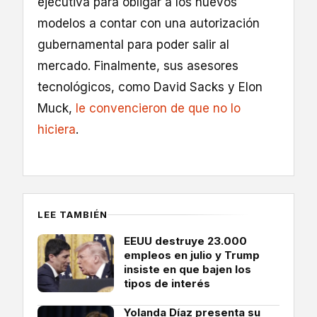
ejecutiva para obligar a los nuevos
modelos a contar con una autorización
gubernamental para poder salir al
mercado. Finalmente, sus asesores
tecnológicos, como David Sacks y Elon
Muck,
le convencieron de que no lo
hiciera
.
LEE TAMBIÉN
EEUU destruye 23.000
empleos en julio y Trump
insiste en que bajen los
tipos de interés
Yolanda Díaz presenta su