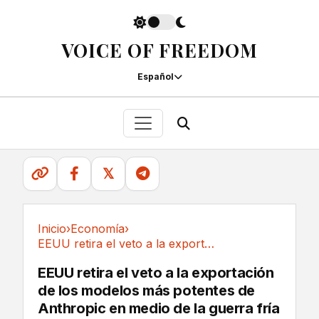
VOICE OF FREEDOM
Español
𝕏
Inicio
›
Economía
›
EEUU retira el veto a la exportación de los...
Economía
EEUU retira el veto a la exportación
de los modelos más potentes de
Anthropic en medio de la guerra fría