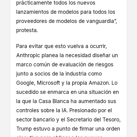
prácticamente todos los nuevos
lanzamientos de modelos para todos los
proveedores de modelos de vanguardia”,
protesta.
Para evitar que esto vuelva a ocurrir,
Anthropic planea la necesidad diseñar un
marco común de evaluación de riesgos
junto a socios de la industria como
Google, Microsoft y la propia Amazon. Lo
sucedido se enmarca en una situación en
la que la Casa Blanca ha aumentado sus
controles sobre la IA. Presionado por el
sector bancario y el Secretario del Tesoro,
Trump estuvo a punto de firmar una orden