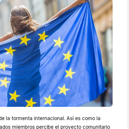
e la tormenta internacional. Así es como la
tados miembros percibe el proyecto comunitario