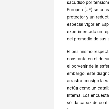
sacudido por tensione
Europea (UE) se cons
protector y un reduc
especial vigor en Es
experimentado un rep
del promedio de sus 
El pesimismo respecto
constante en el docu
el porvenir de la esf
embargo, este diagnó
arrastra consigo la va
actúa como un catali
interna. Los encuest
sólida capaz de contr