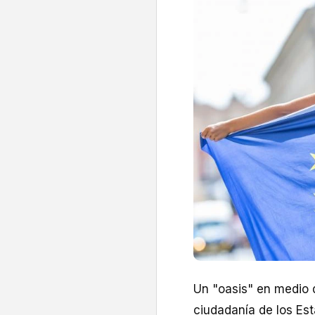
Un "oasis" en medio d
ciudadanía de los Es