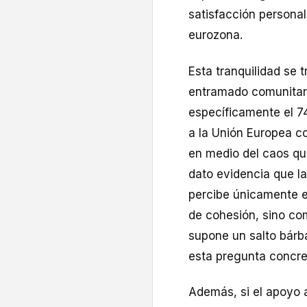
satisfacción persona
eurozona.
Esta tranquilidad se 
entramado comunitari
específicamente el 7
a la Unión Europea co
en medio del caos qu
dato evidencia que la
percibe únicamente e
de cohesión, sino com
supone un salto bárb
esta pregunta concr
Además, si el apoyo 