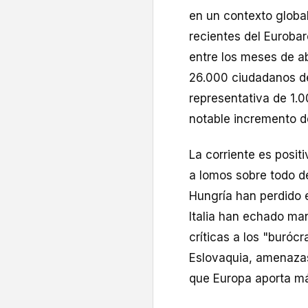
en un contexto global
recientes del Euroba
entre los meses de a
26.000 ciudadanos de
representativa de 1.0
notable incremento de
La corriente es posit
a lomos sobre todo de
Hungría han perdido e
Italia han echado ma
críticas a los "buróc
Eslovaquia, amenazas
que Europa aporta m