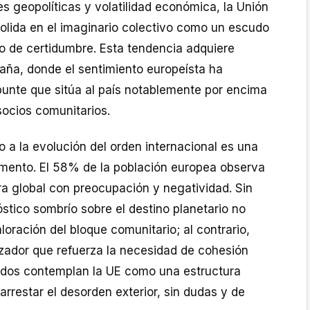
s geopolíticas y volatilidad económica, la Unión
olida en el imaginario colectivo como un escudo
to de certidumbre. Esta tendencia adquiere
paña, donde el sentimiento europeísta ha
unte que sitúa al país notablemente por encima
socios comunitarios.
 a la evolución del orden internacional es una
mento. El 58% de la población europea observa
era global con preocupación y negatividad. Sin
stico sombrío sobre el destino planetario no
loración del bloque comunitario; al contrario,
zador que refuerza la necesidad de cohesión
ados contemplan la UE como una estructura
arrestar el desorden exterior, sin dudas y de