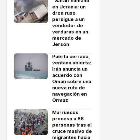
"Safari humano"
en Ucrania: un
dron ruso
persigue a un
vendedor de
verduras en un
mercado de
Jersón
Puerta cerrada,
ventana abierta:
Irán anuncia un
acuerdo con
Omán sobre una
nueva ruta de
navegación en
Ormuz
Marruecos
procesa a 86
personas tras el
cruce masivo de
migrantes hacia