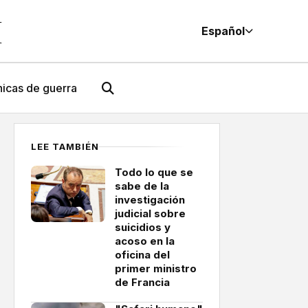
M
Español
icas de guerra
LEE TAMBIÉN
Todo lo que se
sabe de la
investigación
judicial sobre
suicidios y
acoso en la
oficina del
primer ministro
de Francia