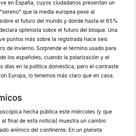
e ve en España, cuyos ciudadanos presentan un
 "sereno" que la media europea pese al
sobre el futuro del mundo y donde hasta el 65%
eclara optimista sobre el futuro del bloque. Una
ve puntos más sobre la registrada hace seis
ro de invierno. Sorprende el término usado para
 de los españoles, cuando la polarización y el
 días en la política doméstica, pero el contraste
: con Europa, lo tenemos más claro que en casa.
micos
oscópica hecha pública este miércoles (y que
al final de esta noticia) muestra un cambio
stado anímico del continente. En un planeta