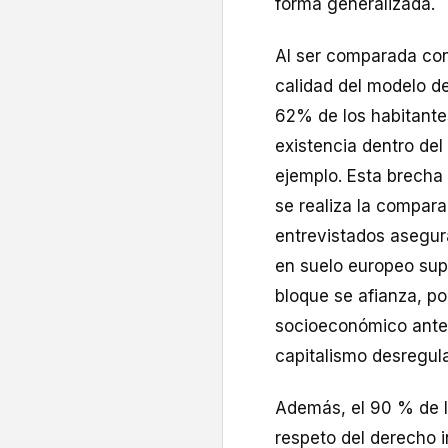
forma generalizada.
Al ser comparada con 
calidad del modelo de
62% de los habitante
existencia dentro del
ejemplo. Esta brech
se realiza la compara
entrevistados asegur
en suelo europeo sup
bloque se afianza, po
socioeconómico ante 
capitalismo desregul
Además, el 90 % de l
respeto del derecho i