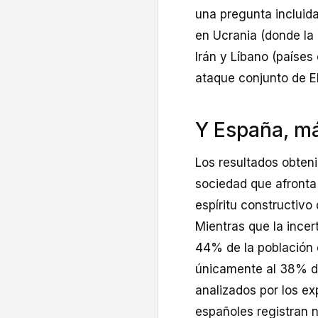
una pregunta incluida
en Ucrania (donde la 
Irán y Líbano (países
ataque conjunto de E
Y España, m
Los resultados obteni
sociedad que afronta 
espíritu constructivo
Mientras que la incer
44% de la población 
únicamente al 38% de
analizados por los ex
españoles registran 