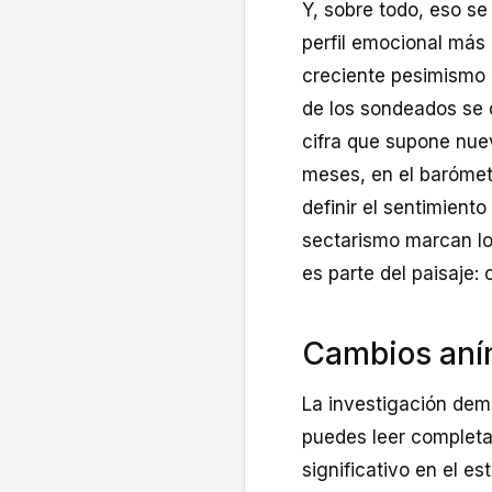
Y, sobre todo, eso s
perfil emocional más
creciente pesimismo 
de los sondeados se d
cifra que supone nue
meses, en el barómet
definir el sentimiento
sectarismo marcan los
es parte del paisaje
Cambios aní
La investigación dem
puedes leer completa 
significativo en el e