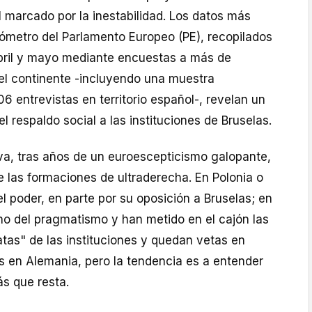
 marcado por la inestabilidad. Los datos más
rómetro del Parlamento Europeo (PE), recopilados
bril y mayo mediante encuestas a más de
l continente -incluyendo una muestra
06 entrevistas en territorio español-, revelan un
l respaldo social a las instituciones de Bruselas.
iva, tras años de un euroescepticismo galopante,
 las formaciones de ultraderecha. En Polonia o
l poder, en parte por su oposición a Bruselas; en
no del pragmatismo y han metido en el cajón las
ratas" de las instituciones y quedan vetas en
 en Alemania, pero la tendencia es a entender
ás que resta.