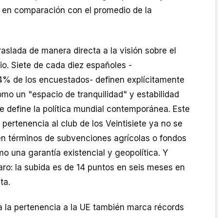
l en comparación con el promedio de la
traslada de manera directa a la visión sobre el
o. Siete de cada diez españoles -
4% de los encuestados- definen explícitamente
mo un "espacio de tranquilidad" y estabilidad
e define la política mundial contemporánea. Este
 pertenencia al club de los Veintisiete ya no se
n términos de subvenciones agrícolas o fondos
o una garantía existencial y geopolítica. Y
aro: la subida es de 14 puntos en seis meses en
eta.
a la pertenencia a la UE también marca récords