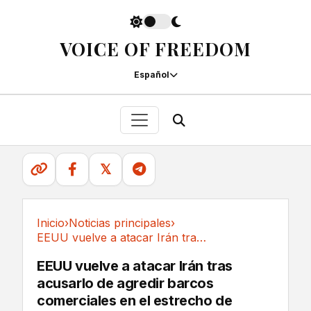
VOICE OF FREEDOM
Español
𝕏
Inicio
›
Noticias principales
›
EEUU vuelve a atacar Irán tras acusarlo de...
Noticias principales
EEUU vuelve a atacar Irán tras
acusarlo de agredir barcos
comerciales en el estrecho de