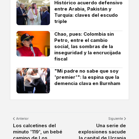
Histórico acuerdo defensivo
entre Arabia, Pakistán y
Turquía: claves del escudo
triple
Chao, pues: Colombia sin
Petro, entre el cambio
social, las sombras de la
inseguridad y la encrucijada
fiscal
"Mi padre no sabe que soy
'premier'": la espina que la
demencia clava en Burnham
Anterior
Siguiente
Los calcetines del
Una serie de
minuto '119', un bebé
explosiones sacude
camino de Los...
la capital de Ucrania