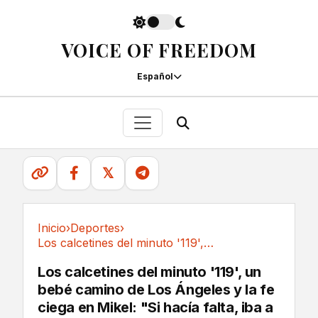
VOICE OF FREEDOM
Español
𝕏
Inicio
›
Deportes
›
Los calcetines del minuto '119', un bebé...
Deportes
Los calcetines del minuto '119', un
bebé camino de Los Ángeles y la fe
ciega en Mikel: "Si hacía falta, iba a