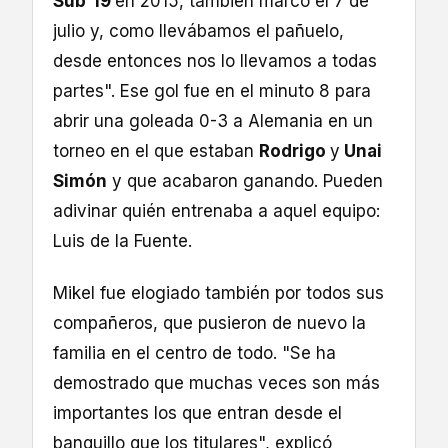
Sub'19
en 2015, también marcó el 7 de
julio y, como llevábamos el pañuelo,
desde entonces nos lo llevamos a todas
partes". Ese gol fue en el minuto 8 para
abrir una goleada 0-3 a Alemania en un
torneo en el que estaban
Rodrigo
y
Unai
Simón
y que acabaron ganando. Pueden
adivinar quién entrenaba a aquel equipo:
Luis de la Fuente.
Mikel fue elogiado también por todos sus
compañeros, que pusieron de nuevo la
familia en el centro de todo. "Se ha
demostrado que muchas veces son más
importantes los que entran desde el
banquillo que los titulares", explicó