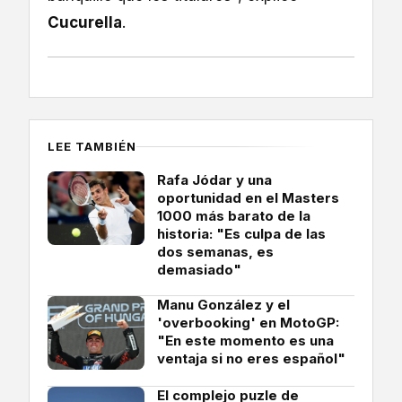
Cucurella
.
LEE TAMBIÉN
Rafa Jódar y una
oportunidad en el Masters
1000 más barato de la
historia: "Es culpa de las
dos semanas, es
demasiado"
Manu González y el
'overbooking' en MotoGP:
"En este momento es una
ventaja si no eres español"
El complejo puzle de