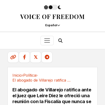
VOICE OF FREEDOM
Español
𝕏
Inicio
›
Política
›
El abogado de Villarejo ratifica ante el juez...
Política
El abogado de Villarejo ratifica ante
el juez que Leire Díez le ofreció una
reunión con la Fiscalía que nunca se