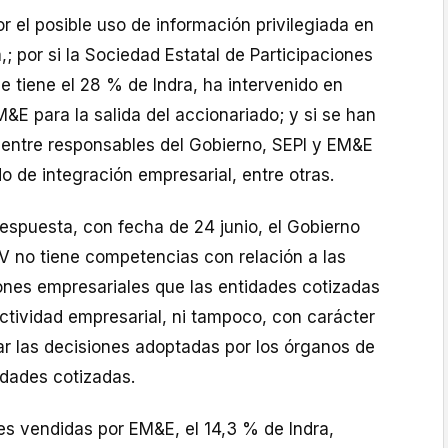
 el posible uso de información privilegiada en
,; por si la Sociedad Estatal de Participaciones
ue tiene el 28 % de Indra, ha intervenido en
E para la salida del accionariado; y si se han
entre responsables del Gobierno, SEPI y EM&E
o de integración empresarial, entre otras.
respuesta, con fecha de 24 junio, el Gobierno
 no tiene competencias con relación a las
ones empresariales que las entidades cotizadas
ctividad empresarial, ni tampoco, con carácter
zar las decisiones adoptadas por los órganos de
edades cotizadas.
es vendidas por EM&E, el 14,3 % de Indra,