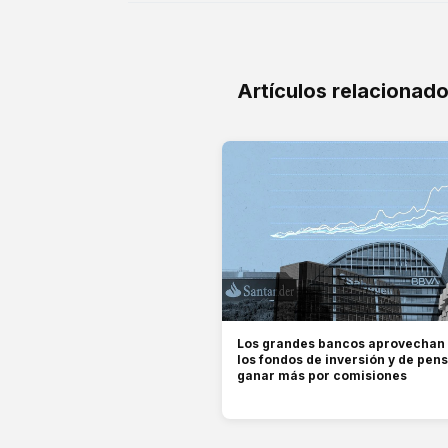
Artículos relacionad
Los grandes bancos aprovechan e
los fondos de inversión y de pen
ganar más por comisiones