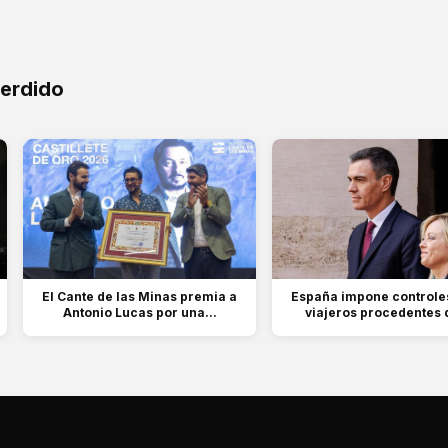
perdido
El Cante de las Minas premia a
España impone controles
Antonio Lucas por una...
viajeros procedentes d