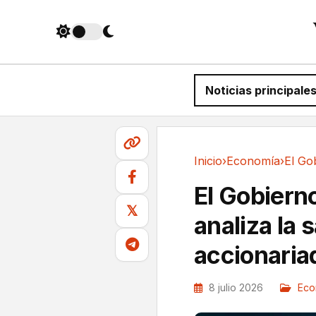
Noticias principale
Inicio
›
Economía
›
Economía
El Gobiern
𝕏
analiza la 
accionaria
8 julio 2026
Eco