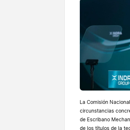
La Comisión Nacional
circunstancias concr
de Escribano Mechani
de los títulos de la t