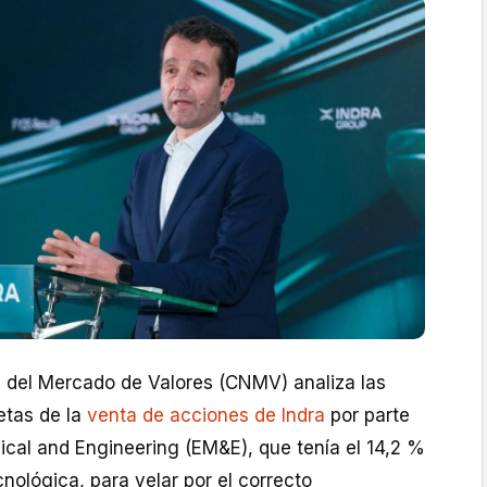
 del Mercado de Valores (CNMV) analiza las
etas de la
venta de acciones de Indra
por parte
cal and Engineering (EM&E), que tenía el 14,2 %
ecnológica, para velar por el correcto