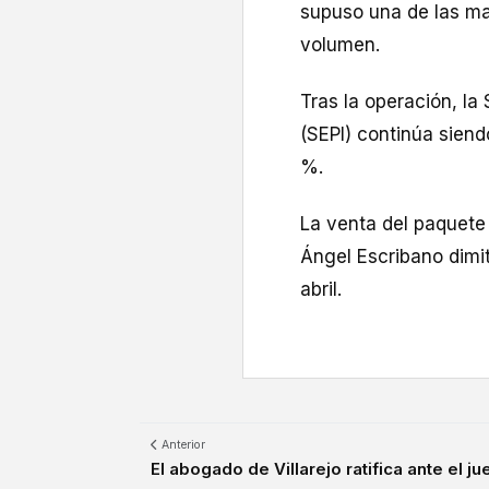
supuso una de las ma
volumen.
Tras la operación, la
(SEPI) continúa sien
%.
La venta del paquete
Ángel Escribano dimit
abril.
Anterior
El abogado de Villarejo ratifica ante el ju