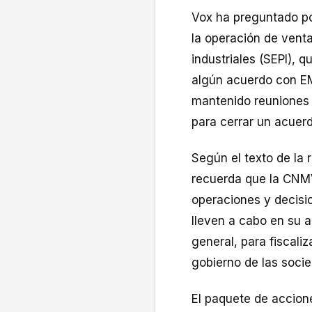
Vox ha preguntado por
la operación de venta
industriales (SEPI), q
algún acuerdo con EM&
mantenido reuniones 
para cerrar un acuerd
Según el texto de la 
recuerda que la CNMV
operaciones y decisi
lleven a cabo en su a
general, para fiscali
gobierno de las soci
El paquete de accion