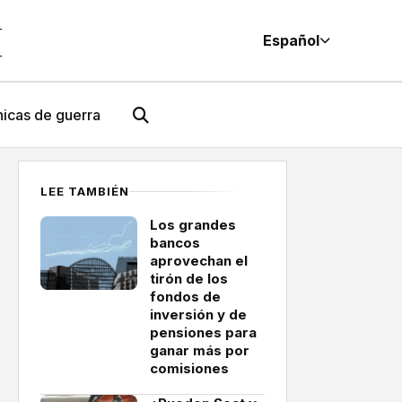
M
Español
icas de guerra
LEE TAMBIÉN
Los grandes
bancos
aprovechan el
tirón de los
fondos de
inversión y de
pensiones para
ganar más por
comisiones