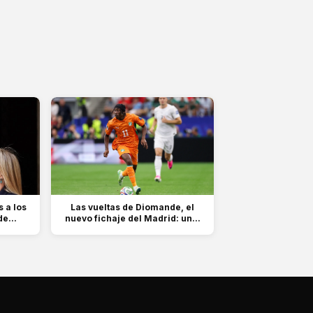
 a los
Las vueltas de Diomande, el
e...
nuevo fichaje del Madrid: un...