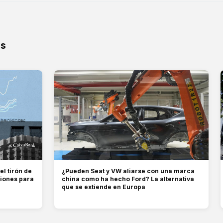
os
l tirón de
¿Pueden Seat y VW aliarse con una marca
siones para
china como ha hecho Ford? La alternativa
que se extiende en Europa