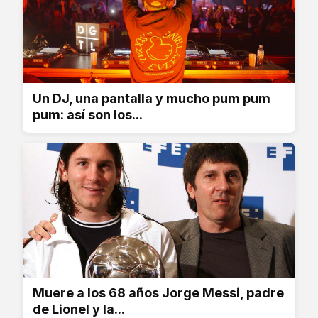
Un DJ, una pantalla y mucho pum pum
pum: así son los...
Muere a los 68 años Jorge Messi, padre
de Lionel y la...