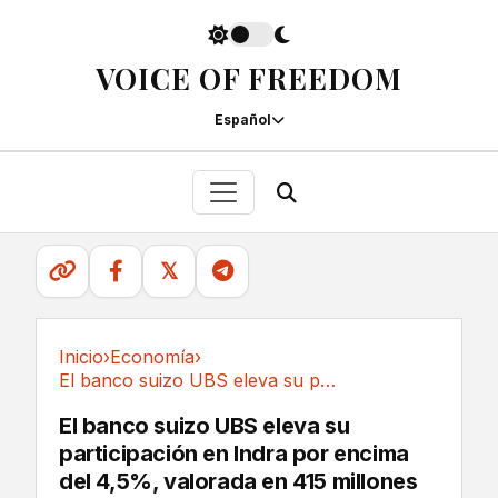
VOICE OF FREEDOM
Español
𝕏
Inicio
›
Economía
›
El banco suizo UBS eleva su participación en...
Economía
El banco suizo UBS eleva su
participación en Indra por encima
del 4,5%, valorada en 415 millones