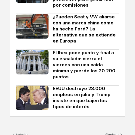
por comisiones
¿Pueden Seat y VW aliarse
con una marca china como
ha hecho Ford? La
alternativa que se extiende
en Europa
El Ibex pone punto y final a
su escalada: cierra el
viernes con una caída
mínima y pierde los 20.200
puntos
EEUU destruye 23.000
empleos en julio y Trump
insiste en que bajen los
tipos de interés
Anterior
Siguiente