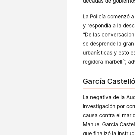
décadas de gobiernos
La Policía comenzó a 
y respondía a la desc
“De las conversacion
se desprende la gran 
urbanísticas y esto e
regidora marbellí”, ad
García Castell
La negativa de la Aud
investigación por cor
causa contra el marid
Manuel García Castel
que finalizó la instru