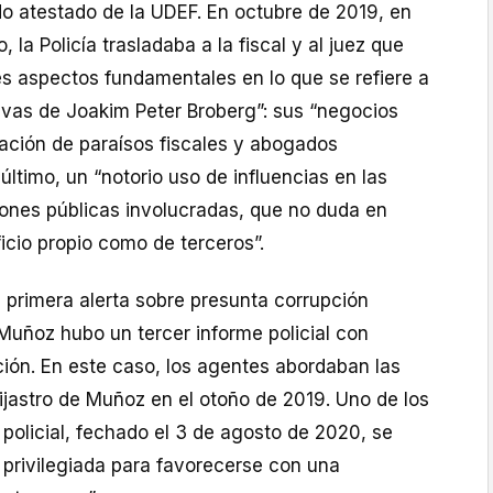
do atestado de la UDEF. En octubre de 2019, en
, la Policía trasladaba a la fiscal y al juez que
es aspectos fundamentales en lo que se refiere a
tivas de Joakim Peter Broberg”: sus “negocios
lización de paraísos fiscales y abogados
último, un “notorio uso de influencias en las
iones públicas involucradas, que no duda en
icio propio como de terceros”.
 primera alerta sobre presunta corrupción
Muñoz hubo un tercer informe policial con
ción. En este caso, los agentes abordaban las
ijastro de Muñoz en el otoño de 2019. Uno de los
 policial, fechado el 3 de agosto de 2020, se
n privilegiada para favorecerse con una