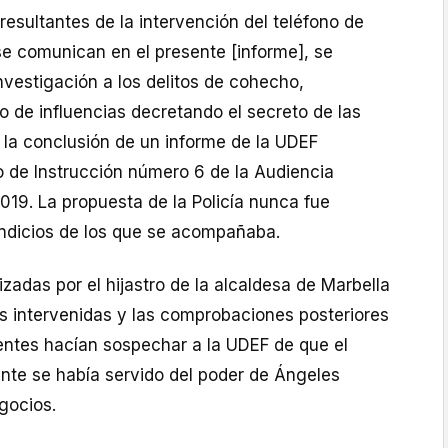
resultantes de la intervención del teléfono de
e comunican en el presente [informe], se
investigación a los delitos de cohecho,
co de influencias decretando el secreto de las
 la conclusión de un informe de la UDEF
 de Instrucción número 6 de la Audiencia
2019. La propuesta de la Policía nunca fue
indicios de los que se acompañaba.
izadas por el hijastro de la alcaldesa de Marbella
s intervenidas y las comprobaciones posteriores
gentes hacían sospechar a la UDEF de que el
ante se había servido del poder de Ángeles
gocios.