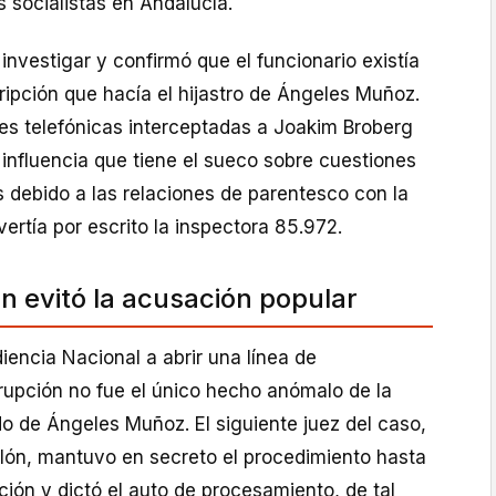
 socialistas en Andalucía.
investigar y confirmó que el funcionario existía
ripción que hacía el hijastro de Ángeles Muñoz.
es telefónicas interceptadas a Joakim Broberg
influencia que tiene el sueco sobre cuestiones
s debido a las relaciones de parentesco con la
vertía por escrito la inspectora 85.972.
ón evitó la acusación popular
iencia Nacional a abrir una línea de
rupción no fue el único hecho anómalo de la
o de Ángeles Muñoz. El siguiente juez del caso,
lón, mantuvo en secreto el procedimiento hasta
cción y dictó el auto de procesamiento, de tal