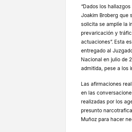
“Dados los hallazgos 
Joakim Broberg que s
solicita se amplíe la 
prevaricación y tráfi
actuaciones”. Esta es
entregado al Juzgado
Nacional en julio de 
admitida, pese a los 
Las afirmaciones real
en las conversacione
realizadas por los a
presunto narcotrafic
Muñoz para hacer ne