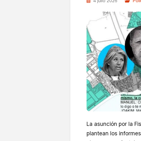
4 julio 2026
Polí
La asunción por la Fis
plantean los informe