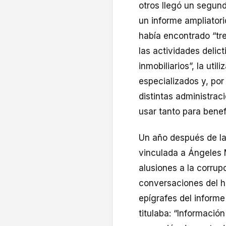
otros llegó un segun
un informe ampliatorio
había encontrado “tr
las actividades delic
inmobiliarios”, la uti
especializados y, por 
distintas administrac
usar tanto para benef
Un año después de la
vinculada a Ángeles 
alusiones a la corrup
conversaciones del h
epígrafes del informe
titulaba: “Informació