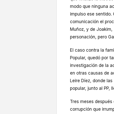
modo que ninguna acu
impulso ese sentido.
comunicación el proc
Muñoz, y de Joakim, hi
personación, pero Ga
El caso contra la fami
Popular, quedó por t
investigación de la a
en otras causas de a
Leire Díez, donde las
popular, junto al PP, 
Tres meses después de
corrupción que irrump