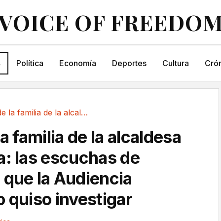
VOICE OF FREEDO
s
Política
Economía
Deportes
Cultura
Crón
El caso de la familia de la alcaldesa de...
la familia de la alcaldesa
a: las escuchas de
 que la Audiencia
o quiso investigar