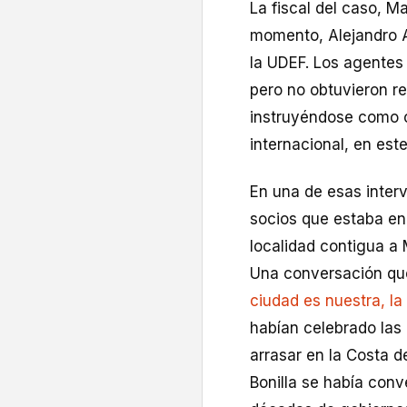
La fiscal del caso, M
momento, Alejandro A
la UDEF. Los agente
pero no obtuvieron re
instruyéndose como o
internacional, en est
En una de esas inter
socios que estaba en 
localidad contigua a 
Una conversación que
ciudad es nuestra, la 
habían celebrado las 
arrasar en la Costa 
Bonilla se había conv