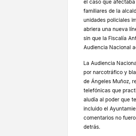
el caso que afectaba 
familiares de la alca
unidades policiales i
abriera una nueva lín
sin que la Fiscalía An
Audiencia Nacional ac
La Audiencia Naciona
por narcotráfico y b
de Ángeles Muñoz, re
telefónicas que practi
aludía al poder que t
incluido el Ayuntami
comentarios no fueron
detrás.