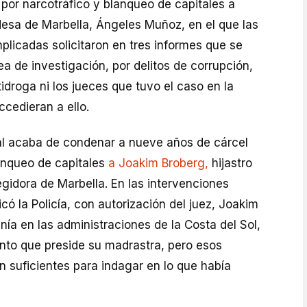
por narcotráfico y blanqueo de capitales a
ldesa de Marbella, Ángeles Muñoz, en el que las
mplicadas solicitaron en tres informes que se
ea de investigación, por delitos de corrupción,
tidroga ni los jueces que tuvo el caso en la
cedieran a ello.
l acaba de condenar a nueve años de cárcel
lanqueo de capitales
a Joakim Broberg,
hijastro
gidora de Marbella. En las intervenciones
có la Policía, con autorización del juez, Joakim
enía en las administraciones de la Costa del Sol,
ento que preside su madrastra, pero esos
 suficientes para indagar en lo que había