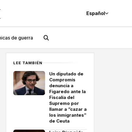
M
Español
icas de guerra
LEE TAMBIÉN
Un diputado de
Compromís
denuncia a
Figaredo ante la
Fiscalía del
Supremo por
llamar a “cazar a
los inmigrantes”
de Ceuta