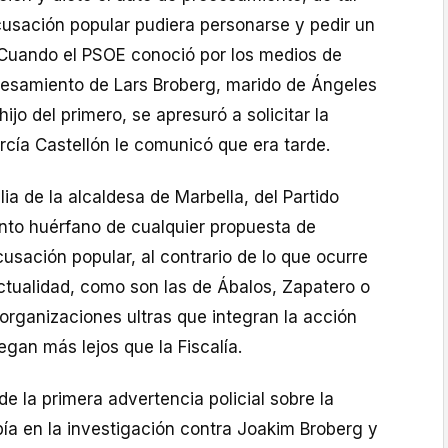
sación popular pudiera personarse y pedir un
 Cuando el PSOE conoció por los medios de
esamiento de Lars Broberg, marido de Ángeles
jo del primero, se apresuró a solicitar la
rcía Castellón le comunicó que era tarde.
lia de la alcaldesa de Marbella, del Partido
anto huérfano de cualquier propuesta de
cusación popular, al contrario de lo que ocurre
ctualidad, como son las de Ábalos, Zapatero o
 organizaciones ultras que integran la acción
llegan más lejos que la Fiscalía.
 la primera advertencia policial sobre la
ía en la investigación contra Joakim Broberg y