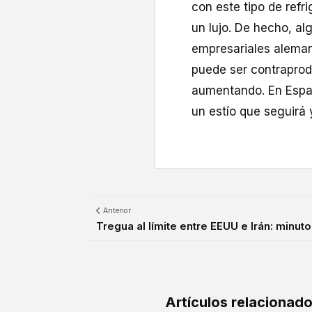
con este tipo de refr
un lujo. De hecho, al
empresariales aleman
puede ser contraprod
aumentando. En Españ
un estío que seguirá
Anterior
Tregua al límite entre EEUU e Irán: minuto 
Artículos relacionad