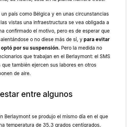
 un país como Bélgica y en unas circunstancias
las vistas una infraestructura se vea obligada a
 ha confirmado el motivo, pero es de esperar que
calentándose o no diese más de sí, y
para evitar
 optó por su suspensión.
Pero la medida no
ncionarios que trabajan en el Berlaymont: el SMS
s que también ejercen sus labores en otros
sponen de aire.
estar entre algunos
en Berlaymont se produjo el mismo día en el que
una temperatura de 35,3 grados centígrados,