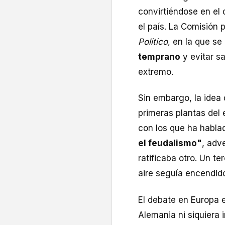
convirtiéndose en el
el país. La Comisión 
Politico
, en la que se
temprano
y evitar sa
extremo.
Sin embargo, la idea 
primeras plantas del 
con los que ha habla
el feudalismo"
, adv
ratificaba otro. Un te
aire seguía encendid
El debate en Europa e
Alemania ni siquiera 