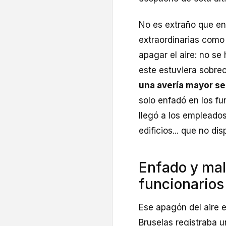
No es extraño que en
extraordinarias como 
apagar el aire: no se
este estuviera sobre
una avería mayor se
solo enfadó en los fu
llegó a los empleado
edificios... que no di
Enfado y mal
funcionarios
Ese apagón del aire 
Bruselas registraba 