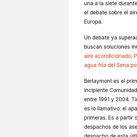
una a la siete durant
el debate sobre el ai
Europa.
Un debate ya superad
buscan soluciones i
aire acondicionado, P
agua fría del Sena po
Berlaymont es el prim
incipiente Comunidad
entre 1991 y 2004. Ti
es lo llamativo: el ap
primeras. Es a partir
despachos de los ase
despacho de esta últ