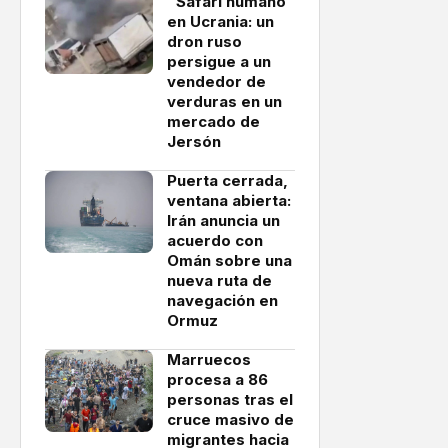
"Safari humano"
en Ucrania: un
dron ruso
persigue a un
vendedor de
verduras en un
mercado de
Jersón
Puerta cerrada,
ventana abierta:
Irán anuncia un
acuerdo con
Omán sobre una
nueva ruta de
navegación en
Ormuz
Marruecos
procesa a 86
personas tras el
cruce masivo de
migrantes hacia