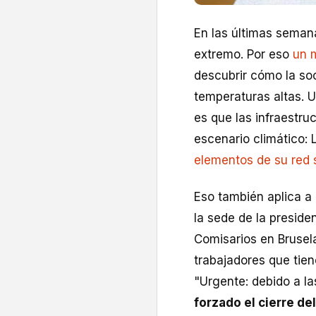
En las últimas semana
extremo. Por eso
un m
descubrir cómo la so
temperaturas altas. 
es que las infraestru
escenario climático: 
elementos de su red s
Eso también aplica a 
la sede de la preside
Comisarios en Brusela
trabajadores que tien
"Urgente: debido a l
forzado el cierre de