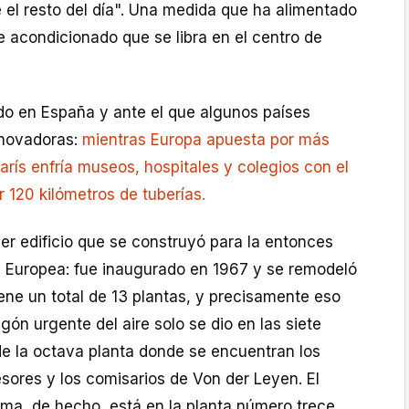
e el resto del día". Una medida que ha alimentado
re acondicionado que se libra en el centro de
o en España y ante el que algunos países
nnovadoras:
mientras Europa apuesta por más
arís enfría museos, hospitales y colegios con el
r 120 kilómetros de tuberías.
er edificio que se construyó para la entonces
 Europea: fue inaugurado en 1967 y se remodeló
ene un total de 13 plantas, y precisamente eso
agón urgente del aire solo se dio en las siete
 de la octava planta donde se encuentran los
sores y los comisarios de Von der Leyen. El
ima, de hecho, está en la planta número trece.