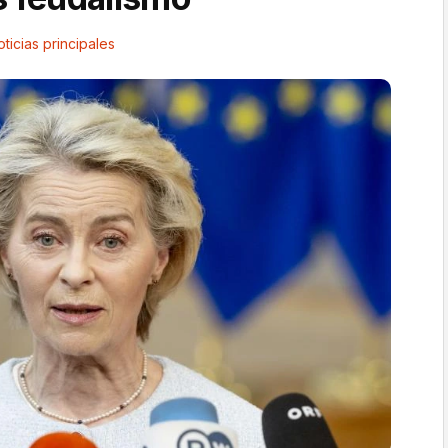
ticias principales