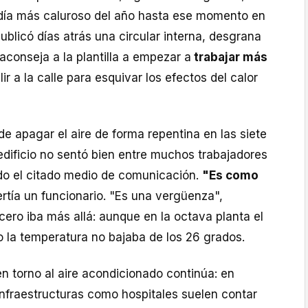
 día más caluroso del año hasta ese momento en
publicó días atrás una circular interna, desgrana
 aconseja a la plantilla a empezar a
trabajar más
lir a la calle para esquivar los efectos del calor
de apagar el aire de forma repentina en las siete
edificio no sentó bien entre muchos trabajadores
do el citado medio de comunicación.
"Es como
ertía un funcionario. "Es una vergüenza",
rcero iba más allá: aunque en la octava planta el
o la temperatura no bajaba de los 26 grados.
n torno al aire acondicionado continúa: en
infraestructuras como hospitales suelen contar