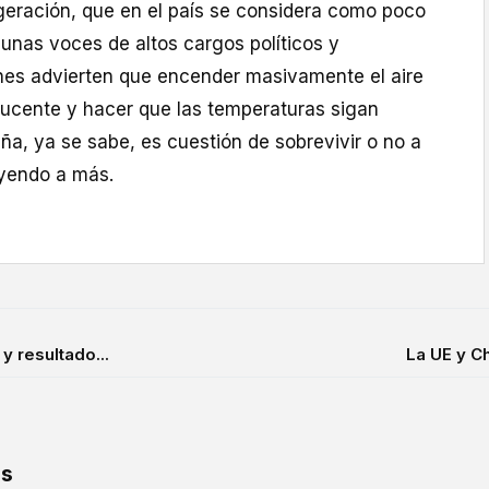
igeración, que en el país se considera como poco
gunas voces de altos cargos políticos y
es advierten que encender masivamente el aire
ucente y hacer que las temperaturas sigan
a, ya se sabe, es cuestión de sobrevivir o no a
 yendo a más.
y resultado...
La UE y Ch
os