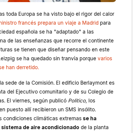
s toda Europa se ha visto bajo el rigor del calor
inistro francés prepara un viaje a Madrid
para
ciedad española se ha "adaptado" a las
Una de las enseñanzas que recorre el continente
cturas se tienen que diseñar pensando en este
Leizpig se ha quedado sin tranvía porque
varios
e han derretido.
la sede de la Comisión. El edificio Berlaymont es
nta del Ejecutivo comunitario y de su Colegio de
s. El viernes, según publicó
Politico
, los
en puesto allí recibieron un SMS insólito.
as condiciones climáticas extremas
se ha
l sistema de aire acondicionado
de la planta