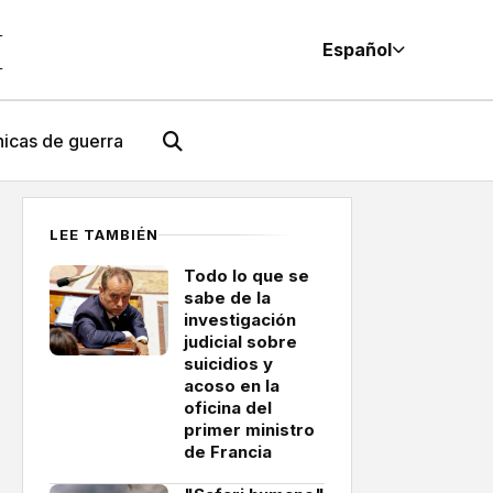
M
Español
icas de guerra
LEE TAMBIÉN
Todo lo que se
sabe de la
investigación
judicial sobre
suicidios y
acoso en la
oficina del
primer ministro
de Francia