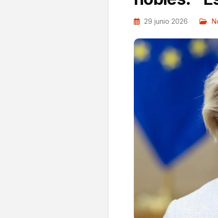
29 junio 2026
No