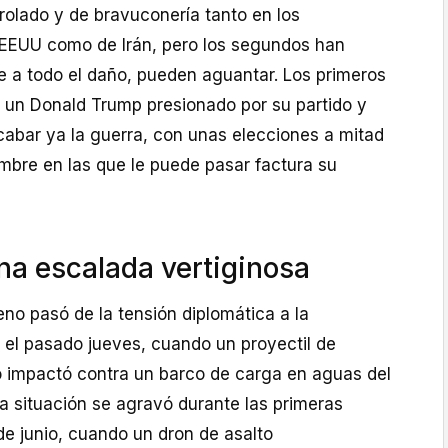
rolado y de bravuconería tanto en los
EEUU como de Irán, pero los segundos han
 a todo el daño, pueden aguantar. Los primeros
n un Donald Trump presionado por su partido y
cabar ya la guerra, con unas elecciones a mitad
bre en las que le puede pasar factura su
na escalada vertiginosa
reno pasó de la tensión diplomática a la
 el pasado jueves, cuando un proyectil de
do impactó contra un barco de carga en aguas del
a situación se agravó durante las primeras
de junio, cuando un dron de asalto