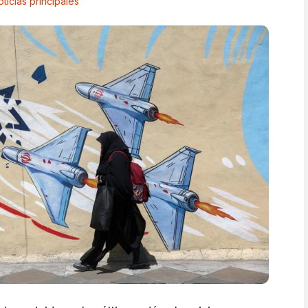
ticias principales