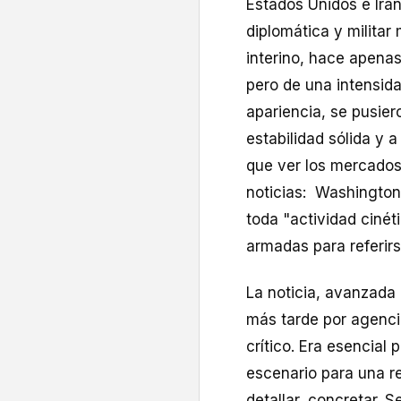
Estados Unidos e Irán
diplomática y militar
interino, hace apena
pero de una intensid
apariencia, se pusie
estabilidad sólida y 
que ver los mercados
noticias: Washington
toda "actividad cinét
armadas para referi
La noticia, avanzada 
más tarde por agenc
crítico. Era esencial 
escenario para una re
detallar, concretar.