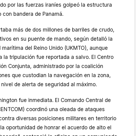
 por las fuerzas iraníes golpeó la estructura
ro con bandera de Panamá.
rtaba más de dos millones de barriles de crudo,
ativos en su puente de mando, según detalló la
d marítima del Reino Unido (UKMTO), aunque
la tripulación fue reportada a salvo. El Centro
ón Conjunta, administrado por la coalición
iones que custodian la navegación en la zona,
 nivel de alerta de seguridad al máximo.
ington fue inmediata. El Comando Central de
(CENTCOM) coordinó una oleada de ataques
ontra diversas posiciones militares en territorio
io la oportunidad de honrar el acuerdo de alto el