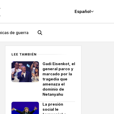
M
Español
icas de guerra
LEE TAMBIÉN
Gadi Eisenkot, el
general parco y
marcado por la
tragedia que
amenaza el
dominio de
Netanyahu
La presión
social le