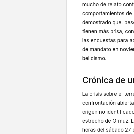
mucho de relato cont
comportamientos de 
demostrado que, pese
tienen más prisa, co
las encuestas para a
de mandato en noviem
belicismo.
Crónica de u
La crisis sobre el ter
confrontación abierta
origen no identifica
estrecho de Ormuz. L
horas del sábado 27 