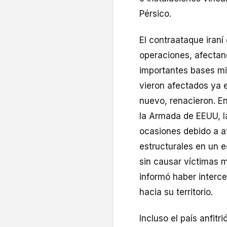
Pérsico.
El contraataque iraní
operaciones, afectan
importantes bases mi
vieron afectados ya e
nuevo, renacieron. En
la Armada de EEUU, l
ocasiones debido a 
estructurales en un e
sin causar víctimas m
informó haber interce
hacia su territorio.
Incluso el país anfit