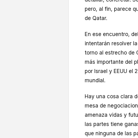
pero, al fin, parece 
de Qatar.
En ese encuentro, de
intentarán resolver la
torno al estrecho de 
más importante del pl
por Israel y EEUU el 
mundial.
Hay una cosa clara de
mesa de negociacione
amenaza vidas y futu
las partes tiene gana
que ninguna de las p