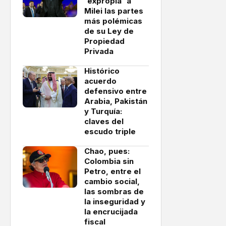
'expropia' a
Milei las partes
más polémicas
de su Ley de
Propiedad
Privada
Histórico
acuerdo
defensivo entre
Arabia, Pakistán
y Turquía:
claves del
escudo triple
Chao, pues:
Colombia sin
Petro, entre el
cambio social,
las sombras de
la inseguridad y
la encrucijada
fiscal