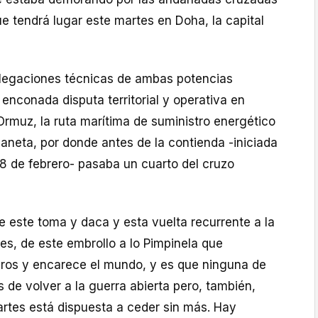
que tendrá lugar este martes en Doha, la capital
legaciones técnicas de ambas potencias
 enconada disputa territorial y operativa en
Ormuz, la ruta marítima de suministro energético
aneta, por donde antes de la contienda -iniciada
28 de febrero- pasaba un cuarto del cruzo
 este toma y daca y esta vuelta recurrente a la
s, de este embrollo a lo Pimpinela que
ros y encarece el mundo, y es que ninguna de
s de volver a la guerra abierta pero, también,
artes está dispuesta a ceder sin más. Hay