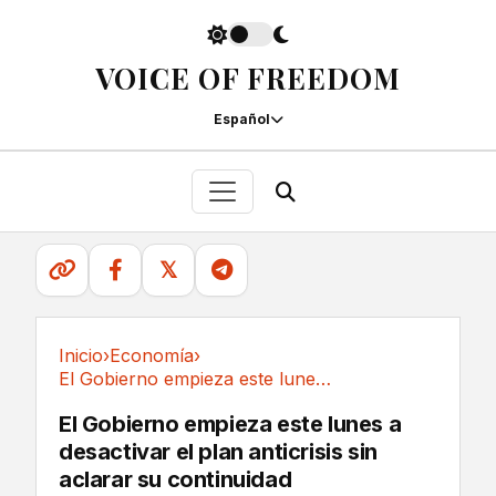
VOICE OF FREEDOM
Español
𝕏
Inicio
›
Economía
›
El Gobierno empieza este lunes a desactivar el...
Economía
El Gobierno empieza este lunes a
desactivar el plan anticrisis sin
aclarar su continuidad