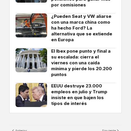
por comisiones
¿Pueden Seat y VW aliarse
con una marca china como
ha hecho Ford? La
alternativa que se extiende
en Europa
El Ibex pone punto y final a
su escalada: cierra el
viernes con una caída
mínima y pierde los 20.200
puntos
EEUU destruye 23.000
empleos en julio y Trump
insiste en que bajen los
tipos de interés
Anterior
Siguiente