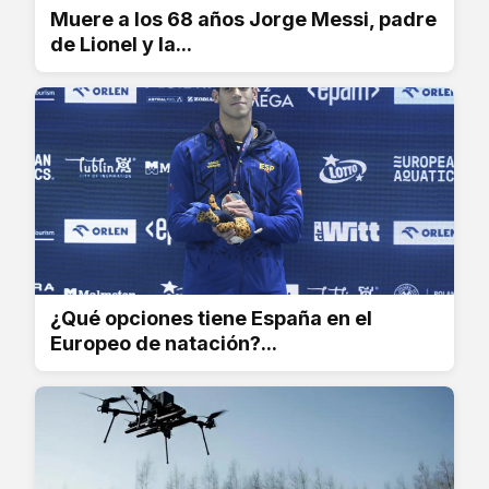
Muere a los 68 años Jorge Messi, padre
de Lionel y la...
¿Qué opciones tiene España en el
Europeo de natación?...