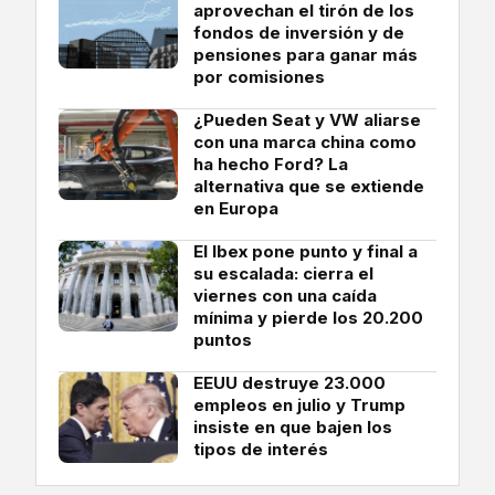
aprovechan el tirón de los
fondos de inversión y de
pensiones para ganar más
por comisiones
¿Pueden Seat y VW aliarse
con una marca china como
ha hecho Ford? La
alternativa que se extiende
en Europa
El Ibex pone punto y final a
su escalada: cierra el
viernes con una caída
mínima y pierde los 20.200
puntos
EEUU destruye 23.000
empleos en julio y Trump
insiste en que bajen los
tipos de interés