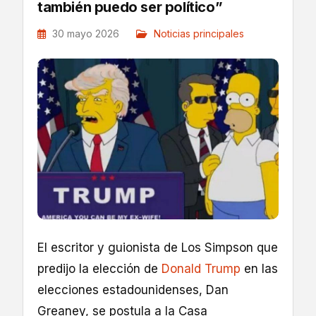
también puedo ser político”
30 mayo 2026
Noticias principales
El escritor y guionista de Los Simpson que
predijo la elección de
Donald Trump
en las
elecciones estadounidenses, Dan
Greaney, se postula a la Casa