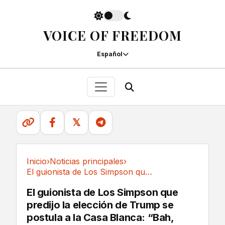
VOICE OF FREEDOM
Español
𝕏
Inicio
›
Noticias principales
›
El guionista de Los Simpson que predijo la...
Noticias principales
El guionista de Los Simpson que
predijo la elección de Trump se
postula a la Casa Blanca: “Bah,