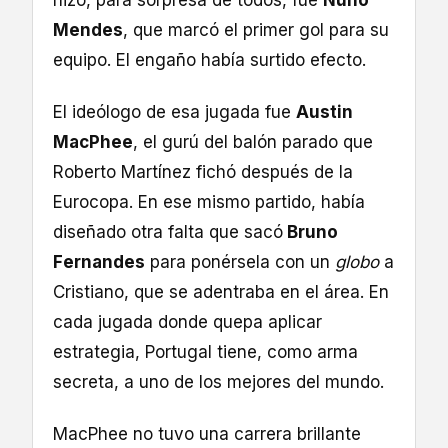
hizo, para sorpresa de todos, fue
Nuno
Mendes
, que marcó el primer gol para su
equipo. El engaño había surtido efecto.
El ideólogo de esa jugada fue
Austin
MacPhee
, el gurú del balón parado que
Roberto Martínez fichó después de la
Eurocopa. En ese mismo partido, había
diseñado otra falta que sacó
Bruno
Fernandes
para ponérsela con un
globo
a
Cristiano, que se adentraba en el área. En
cada jugada donde quepa aplicar
estrategia, Portugal tiene, como arma
secreta, a uno de los mejores del mundo.
MacPhee no tuvo una carrera brillante