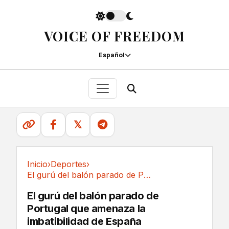
VOICE OF FREEDOM
Español
𝕏
Inicio
›
Deportes
›
El gurú del balón parado de Portugal que...
Deportes
El gurú del balón parado de
Portugal que amenaza la
imbatibilidad de España