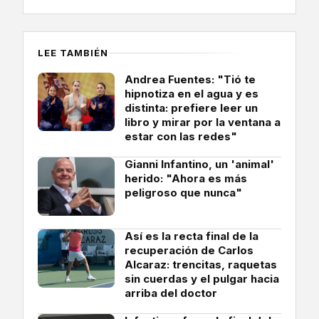
LEE TAMBIÉN
Andrea Fuentes: "Tió te
hipnotiza en el agua y es
distinta: prefiere leer un
libro y mirar por la ventana a
estar con las redes"
Gianni Infantino, un 'animal'
herido: "Ahora es más
peligroso que nunca"
Así es la recta final de la
recuperación de Carlos
Alcaraz: trencitas, raquetas
sin cuerdas y el pulgar hacia
arriba del doctor