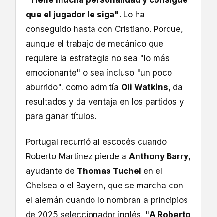
"
Tiene mucha personalidad y consigue
que el jugador le siga"
. Lo ha
conseguido hasta con Cristiano. Porque,
aunque el trabajo de mecánico que
requiere la estrategia no sea "lo más
emocionante" o sea incluso "un poco
aburrido", como admitía
Oli Watkins
, da
resultados y da ventaja en los partidos y
para ganar títulos.
Portugal recurrió al escocés cuando
Roberto Martínez pierde a
Anthony Barry
,
ayudante de
Thomas Tuchel
en el
Chelsea o el Bayern, que se marcha con
el alemán cuando lo nombran a principios
de 2025 seleccionador inglés. "
A Roberto