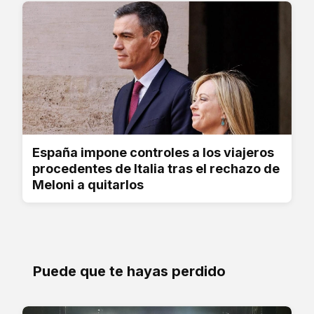
España impone controles a los viajeros
procedentes de Italia tras el rechazo de
Meloni a quitarlos
Puede que te hayas perdido