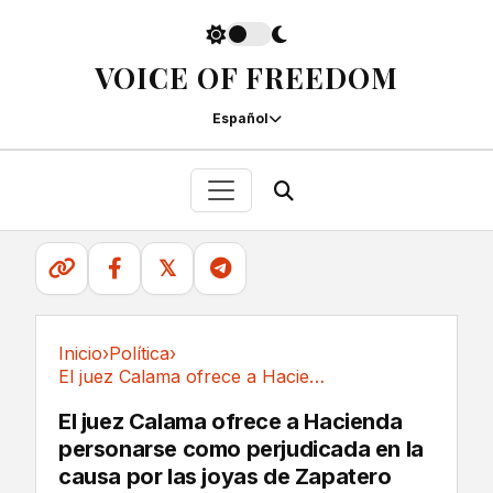
VOICE OF FREEDOM
Español
𝕏
Inicio
›
Política
›
El juez Calama ofrece a Hacienda personarse...
Política
El juez Calama ofrece a Hacienda
personarse como perjudicada en la
causa por las joyas de Zapatero