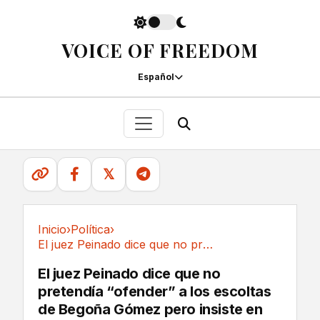
VOICE OF FREEDOM
Español
𝕏
Inicio
›
Política
›
El juez Peinado dice que no pretendía...
Política
El juez Peinado dice que no
pretendía “ofender” a los escoltas
de Begoña Gómez pero insiste en