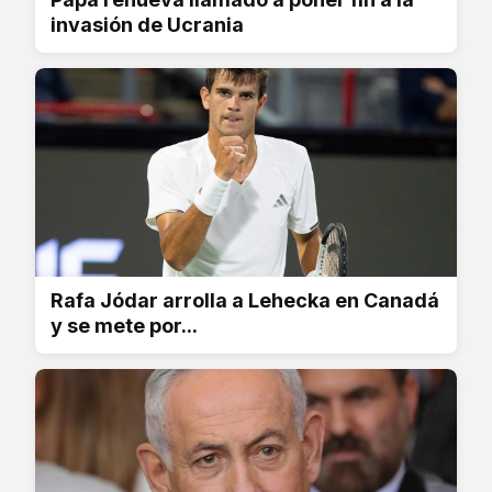
invasión de Ucrania
Rafa Jódar arrolla a Lehecka en Canadá
y se mete por...