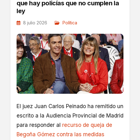
que hay policías que no cumplen la
ley
8 julio 2026
Política
El juez Juan Carlos Peinado ha remitido un
escrito a la Audiencia Provincial de Madrid
para responder al
recurso de queja de
Begoña Gómez contra las medidas