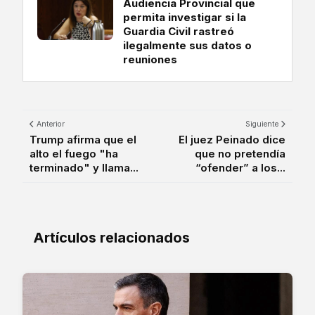
Audiencia Provincial que
permita investigar si la
Guardia Civil rastreó
ilegalmente sus datos o
reuniones
Anterior
Siguiente
Trump afirma que el
El juez Peinado dice
alto el fuego "ha
que no pretendía
terminado" y llama...
“ofender” a los...
Artículos relacionados