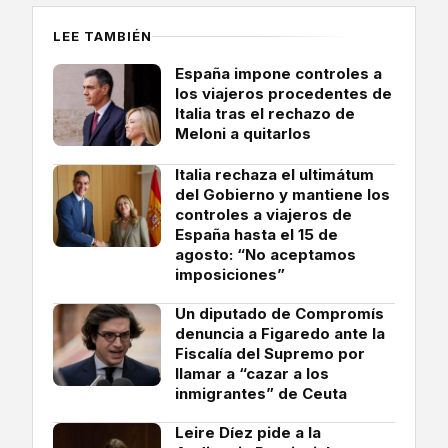
LEE TAMBIÉN
España impone controles a
los viajeros procedentes de
Italia tras el rechazo de
Meloni a quitarlos
Italia rechaza el ultimátum
del Gobierno y mantiene los
controles a viajeros de
España hasta el 15 de
agosto: “No aceptamos
imposiciones”
Un diputado de Compromís
denuncia a Figaredo ante la
Fiscalía del Supremo por
llamar a “cazar a los
inmigrantes” de Ceuta
Leire Díez pide a la