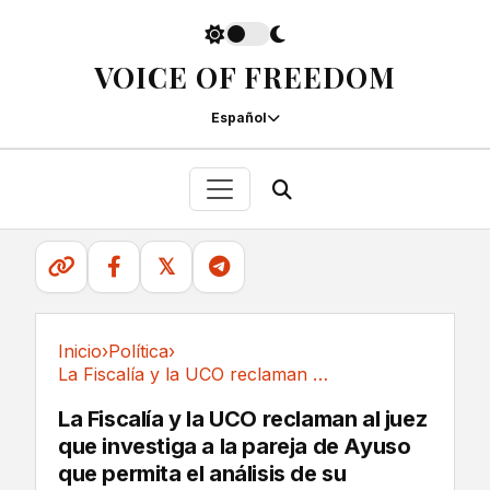
VOICE OF FREEDOM
Español
𝕏
Inicio
›
Política
›
La Fiscalía y la UCO reclaman al juez que...
Política
La Fiscalía y la UCO reclaman al juez
que investiga a la pareja de Ayuso
que permita el análisis de su