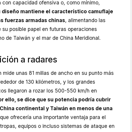
a con capacidad ofensiva o, como mínimo,
diseño mantiene el característico camuflaje
as fuerzas armadas chinas
, alimentando las
 su posible papel en futuras operaciones
cho de Taiwán y el mar de China Meridional.
ción a radares
n mide unas 81 millas de ancho en su punto más
lrededor de 130 kilómetros, y los grandes
cos llegaron a rozar los 500-550 km/h en
or ello, se dice que su potencia podría cubrir
la China continental y Taiwán en menos de una
que ofrecería una importante ventaja para el
 tropas, equipos o incluso sistemas de ataque en