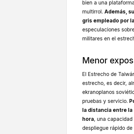
bien a una plataform
multirrol.
Además, su 
gris empleado por l
especulaciones sobre
militares en el estre
Menor exposi
El Estrecho de Taiwá
estrecho, es decir, a
ekranoplanos soviéti
pruebas y servicio.
P
la distancia entre 
hora
, una capacidad 
despliegue rápido de