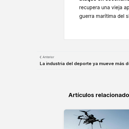
recupera una vieja ap
guerra marítima del si
Anterior
La industria del deporte ya mueve más de
Artículos relacionad