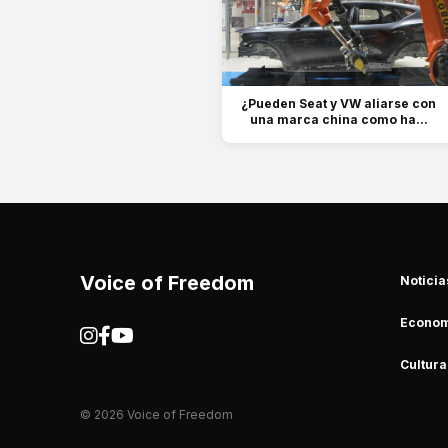
¿Pueden Seat y VW aliarse con
una marca china como ha...
Voice of Freedom
Noticia
Econom
Cultura
© 2026 Voice of Freedom