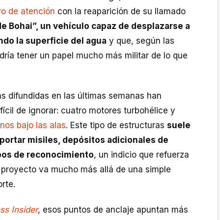
ro de atención
con la reaparición de su llamado
e Bohai”, un vehículo capaz de desplazarse a
ndo la superficie del agua
y que, según las
dría tener un papel mucho más militar de lo que
as difundidas en las últimas semanas han
fícil de ignorar: cuatro motores turbohélice y
nos bajo las alas
. Este tipo de estructuras
suele
sportar misiles, depósitos adicionales de
pos de reconocimiento
, un indicio que refuerza
el proyecto va mucho más allá de una simple
rte.
ss Insider
, esos puntos de anclaje apuntan más