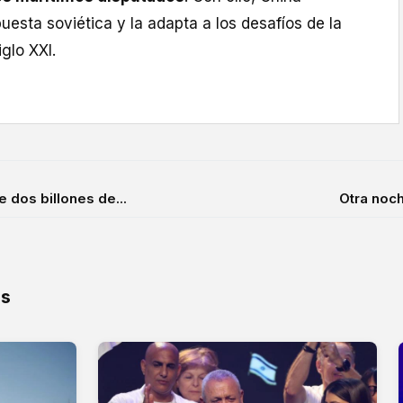
uesta soviética y la adapta a los desafíos de la
glo XXI.
 dos billones de...
Otra noche
os