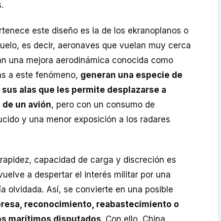
.
ertenece este diseño es la de los ekranoplanos o
suelo, es decir, aeronaves que vuelan muy cerca
an una mejora aerodinámica conocida como
ias a este fenómeno,
generan una especie de
 sus alas que les permite desplazarse a
 de un avión
, pero con un consumo de
cido y una menor exposición a los radares
rapidez, capacidad de carga y discreción es
uelve a despertar el interés militar por una
a olvidada. Así, se convierte en una posible
resa, reconocimiento, reabastecimiento o
os marítimos disputados
. Con ello, China