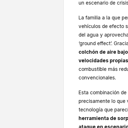
un escenario de crisis
La familia a la que p
vehículos de efecto 
del agua y aprovech
‘ground effect’. Grac
colchón de aire bajo
velocidades propias
combustible más redu
convencionales.
Esta combinación de 
precisamente lo que v
tecnología que parecí
herramienta de sorp
ataque en escenari