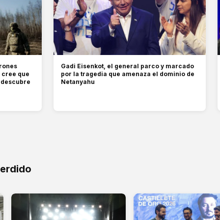
drones
Gadi Eisenkot, el general parco y marcado
e cree que
por la tragedia que amenaza el dominio de
e descubre
Netanyahu
perdido