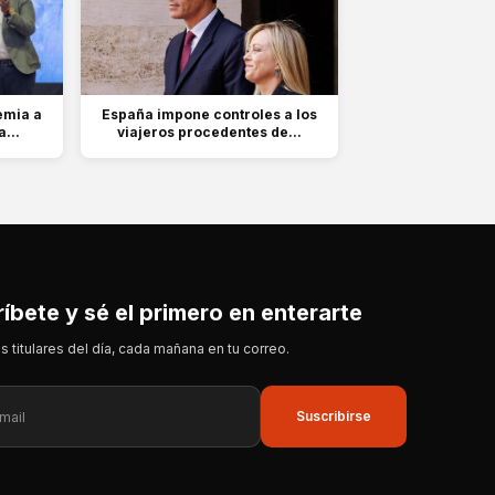
emia a
España impone controles a los
...
viajeros procedentes de...
íbete y sé el primero en enterarte
s titulares del día, cada mañana en tu correo.
Suscribirse