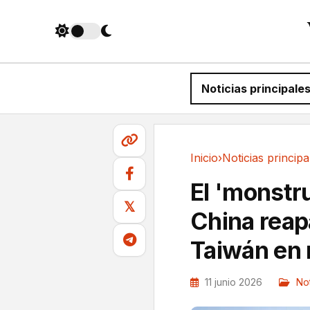
Noticias principale
Inicio
›
Noticias principa
Noticias principales
El 'monstr
𝕏
China reap
Taiwán en 
11 junio 2026
Not