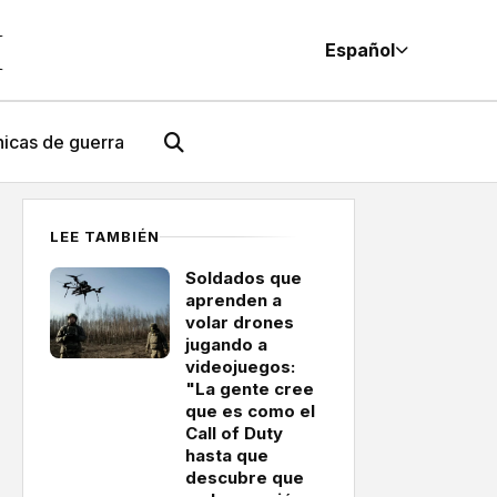
M
Español
icas de guerra
LEE TAMBIÉN
Soldados que
aprenden a
volar drones
jugando a
videojuegos:
"La gente cree
que es como el
Call of Duty
hasta que
descubre que