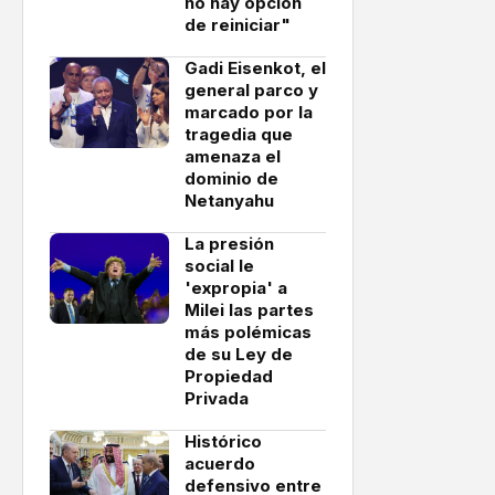
no hay opción
de reiniciar"
Gadi Eisenkot, el
general parco y
marcado por la
tragedia que
amenaza el
dominio de
Netanyahu
La presión
social le
'expropia' a
Milei las partes
más polémicas
de su Ley de
Propiedad
Privada
Histórico
acuerdo
defensivo entre