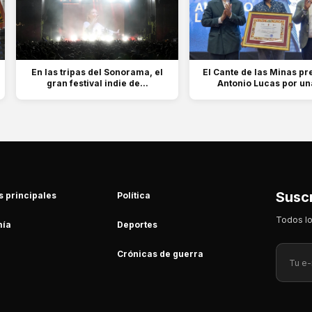
En las tripas del Sonorama, el
El Cante de las Minas pr
gran festival indie de...
Antonio Lucas por una
Suscr
s principales
Política
Todos lo
ía
Deportes
Crónicas de guerra