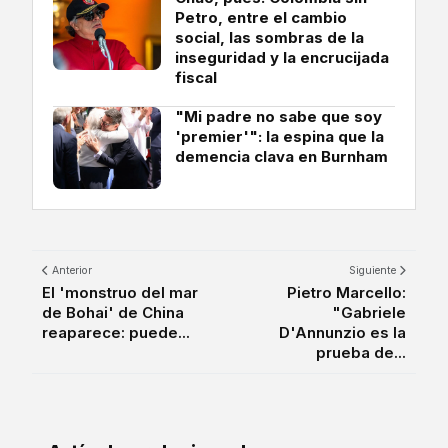
Petro, entre el cambio
social, las sombras de la
inseguridad y la encrucijada
fiscal
"Mi padre no sabe que soy
'premier'": la espina que la
demencia clava en Burnham
Anterior
Siguiente
El 'monstruo del mar
Pietro Marcello:
de Bohai' de China
"Gabriele
reaparece: puede...
D'Annunzio es la
prueba de...