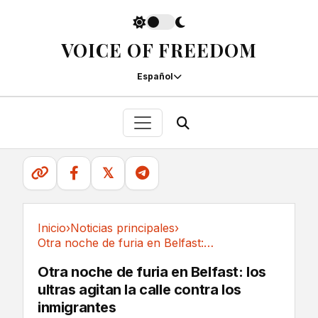
VOICE OF FREEDOM
Español
𝕏
Inicio
›
Noticias principales
›
Otra noche de furia en Belfast: los ultras...
Noticias principales
Otra noche de furia en Belfast: los
ultras agitan la calle contra los
inmigrantes