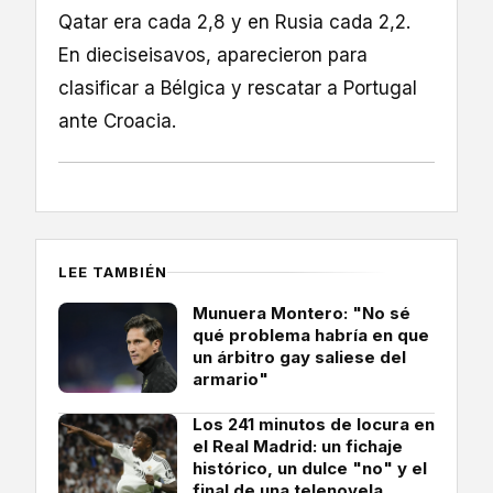
Qatar era cada 2,8 y en Rusia cada 2,2.
En dieciseisavos, aparecieron para
clasificar a Bélgica y rescatar a Portugal
ante Croacia.
LEE TAMBIÉN
Munuera Montero: "No sé
qué problema habría en que
un árbitro gay saliese del
armario"
Los 241 minutos de locura en
el Real Madrid: un fichaje
histórico, un dulce "no" y el
final de una telenovela