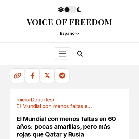
VOICE OF FREEDOM
Español
𝕏
Inicio
›
Deportes
›
El Mundial con menos faltas en 60 años: pocas...
Deportes
El Mundial con menos faltas en 60
años: pocas amarillas, pero más
rojas que Qatar y Rusia