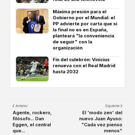
Máxima presión para el
Gobierno por el Mundial: el
PP advierte por carta que si
la final no es en España,
planteará "la conveniencia
de seguir" con la
organización
Fin del culebrón: Vinicius
renueva con el Real Madrid
hasta 2032
Anterior
Siguiente
Agente, rockero,
El 'modo zen' del
filósofo... Dan
nuevo Juan Ayuso:
Eggen, el central
"Cada vez pienso
que...
menos"