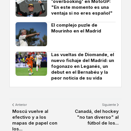
'overbooking' en MotoGP:
"En este momento es una
ventaja si no eres español"
El complejo puzle de
Mourinho en el Madrid
Las vueltas de Diomande, el
nuevo fichaje del Madrid: un
fogonazo en Leganés, un
debut en el Bernabéu y la
peor noticia de su vida
Anterior
Siguiente
Moscú vuelve al
Canadá, del hockey
efectivo y a los
"no tan diverso" al
mapas de papel con
fútbol de los...
los...