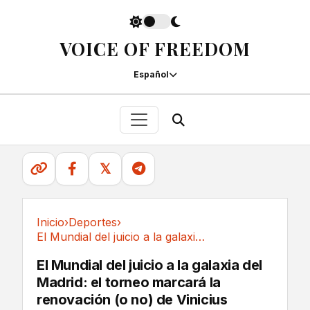
VOICE OF FREEDOM
Español
𝕏
Inicio
›
Deportes
›
El Mundial del juicio a la galaxia del Madrid:...
Deportes
El Mundial del juicio a la galaxia del
Madrid: el torneo marcará la
renovación (o no) de Vinicius