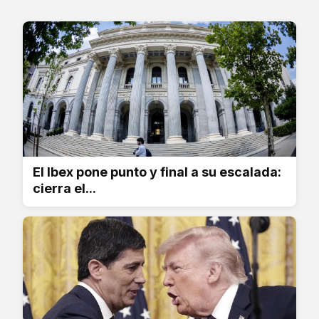
El Ibex pone punto y final a su escalada:
cierra el...