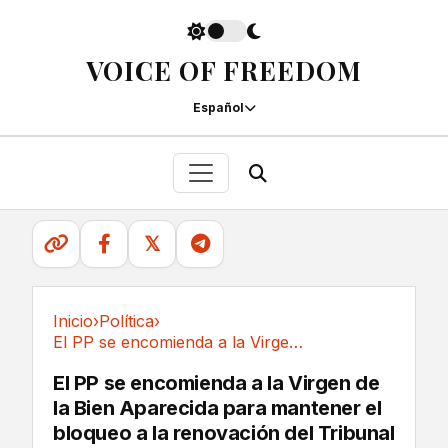
VOICE OF FREEDOM
Español
𝕏
Inicio
›
Política
›
El PP se encomienda a la Virgen de la Bien...
Política
El PP se encomienda a la Virgen de
la Bien Aparecida para mantener el
bloqueo a la renovación del Tribunal