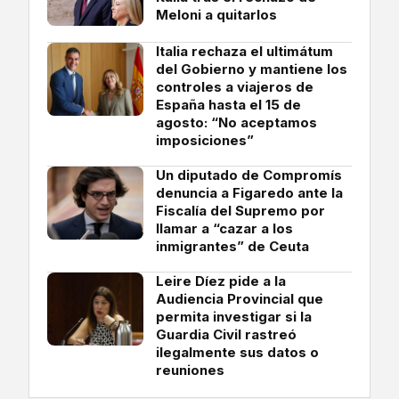
Meloni a quitarlos
Italia rechaza el ultimátum
del Gobierno y mantiene los
controles a viajeros de
España hasta el 15 de
agosto: “No aceptamos
imposiciones”
Un diputado de Compromís
denuncia a Figaredo ante la
Fiscalía del Supremo por
llamar a “cazar a los
inmigrantes” de Ceuta
Leire Díez pide a la
Audiencia Provincial que
permita investigar si la
Guardia Civil rastreó
ilegalmente sus datos o
reuniones