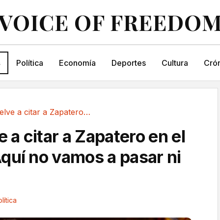
VOICE OF FREEDO
s
Política
Economía
Deportes
Cultura
Crón
El PP vuelve a citar a Zapatero en el Senado:...
e a citar a Zapatero en el
quí no vamos a pasar ni
lítica