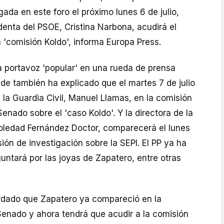
ada en este foro el próximo lunes 6 de julio,
denta del PSOE, Cristina Narbona, acudirá el
a 'comisión Koldo', informa Europa Press.
a portavoz 'popular' en una rueda de prensa
de también ha explicado que el martes 7 de julio
 la Guardia Civil, Manuel Llamas, en la comisión
Senado sobre el 'caso Koldo'. Y la directora de la
Soledad Fernández Doctor, comparecerá el lunes
sión de investigación sobre la SEPI. El PP ya ha
ntará por las joyas de Zapatero, entre otras
ordado que Zapatero ya compareció en la
Senado y ahora tendrá que acudir a la comisión