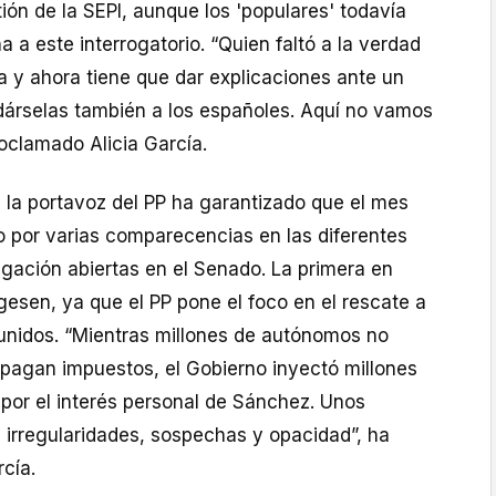
ión de la SEPI, aunque los 'populares' todavía
a a este interrogatorio. “Quien faltó a la verdad
a y ahora tiene que dar explicaciones ante un
 dárselas también a los españoles. Aquí no vamos
roclamado Alicia García.
la portavoz del PP ha garantizado que el mes
o por varias comparecencias en las diferentes
igación abiertas en el Senado. La primera en
esen, ya que el PP pone el foco en el rescate a
nidos. “Mientras millones de autónomos no
 pagan impuestos, el Gobierno inyectó millones
por el interés personal de Sánchez. Unos
 irregularidades, sospechas y opacidad”, ha
cía.