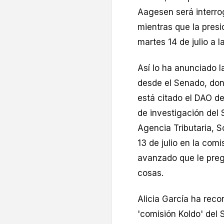
Aagesen será interrog
mientras que la presi
martes 14 de julio a l
Así lo ha anunciado l
desde el Senado, don
está citado el DAO de
de investigación del 
Agencia Tributaria, 
13 de julio en la comi
avanzado que le pregu
cosas.
Alicia García ha rec
'comisión Koldo' del 