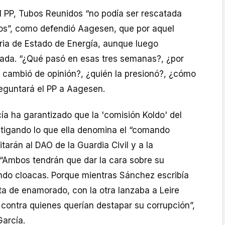
l PP, Tubos Reunidos “no podía ser rescatada
os”, como defendió Aagesen, que por aquel
ria de Estado de Energía, aunque luego
tada. “¿Qué pasó en esas tres semanas?, ¿por
a cambió de opinión?, ¿quién la presionó?, ¿cómo
reguntará el PP a Aagesen.
ía ha garantizado que la 'comisión Koldo' del
tigando lo que ella denomina el “comando
itarán al DAO de la Guardia Civil y a la
 “Ambos tendrán que dar la cara sobre su
ndo cloacas. Porque mientras Sánchez escribía
a de enamorado, con la otra lanzaba a Leire
 contra quienes querían destapar su corrupción”,
García.