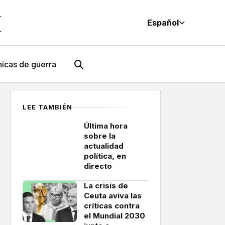
M
Español
icas de guerra
LEE TAMBIÉN
Última hora
sobre la
actualidad
política, en
directo
La crisis de
Ceuta aviva las
críticas contra
el Mundial 2030