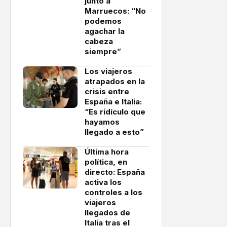
junto a
Marruecos: “No
podemos
agachar la
cabeza
siempre”
Los viajeros
atrapados en la
crisis entre
España e Italia:
“Es ridículo que
hayamos
llegado a esto”
Última hora
política, en
directo: España
activa los
controles a los
viajeros
llegados de
Italia tras el