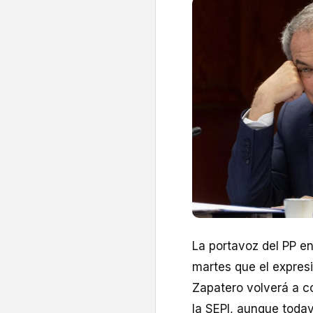
La portavoz del PP en
martes que el expres
Zapatero volverá a c
la SEPI, aunque todav