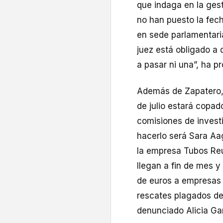
que indaga en la gest
no han puesto la fech
en sede parlamentari
juez está obligado a
a pasar ni una”, ha p
Además de Zapatero, 
de julio estará copad
comisiones de invest
hacerlo será Sara Aag
la empresa Tubos Reu
llegan a fin de mes y
de euros a empresas 
rescates plagados de
denunciado Alicia Gar