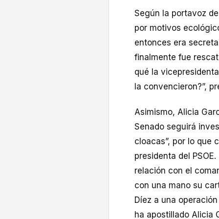
Según la portavoz de
por motivos ecológic
entonces era secreta
finalmente fue resca
qué la vicepresident
la convencieron?”, p
Asimismo, Alicia Garc
Senado seguirá inves
cloacas”, por lo que c
presidenta del PSOE.
relación con el coma
con una mano su cart
Díez a una operación
ha apostillado Alicia 