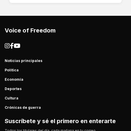
Voice of Freedom
Noticias principales
Política
Economía
Deportes
Cultura
Crónicas de guerra
Suscríbete y sé el primero en enterarte
Todos los titulares del día, cada mañana en tu correo.