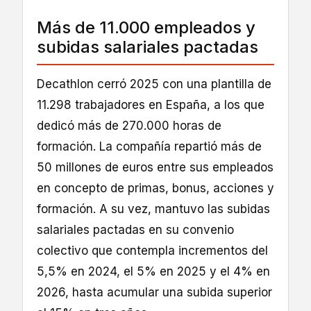
Más de 11.000 empleados y
subidas salariales pactadas
Decathlon cerró 2025 con una plantilla de
11.298 trabajadores en España, a los que
dedicó más de 270.000 horas de
formación. La compañía repartió más de
50 millones de euros entre sus empleados
en concepto de primas, bonus, acciones y
formación. A su vez, mantuvo las subidas
salariales pactadas en su convenio
colectivo que contempla incrementos del
5,5% en 2024, el 5% en 2025 y el 4% en
2026, hasta acumular una subida superior