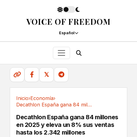
VOICE OF FREEDOM
Español
𝕏
Inicio
›
Economía
›
Decathlon España gana 84 millones en 2025 y...
Economía
Decathlon España gana 84 millones
en 2025 y eleva un 8% sus ventas
hasta los 2.342 millones