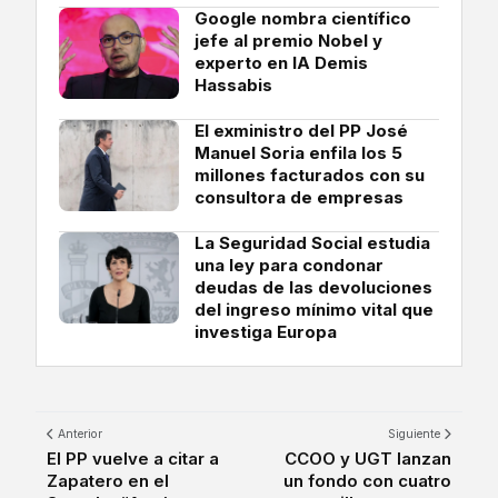
Google nombra científico
jefe al premio Nobel y
experto en IA Demis
Hassabis
El exministro del PP José
Manuel Soria enfila los 5
millones facturados con su
consultora de empresas
La Seguridad Social estudia
una ley para condonar
deudas de las devoluciones
del ingreso mínimo vital que
investiga Europa
Anterior
Siguiente
El PP vuelve a citar a
CCOO y UGT lanzan
Zapatero en el
un fondo con cuatro