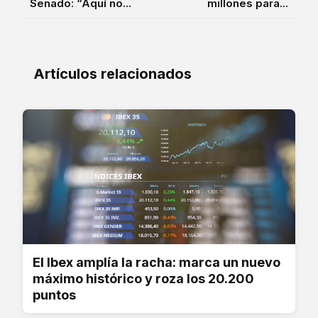
Senado: “Aquí no...
millones para...
Artículos relacionados
El Ibex amplía la racha: marca un nuevo
máximo histórico y roza los 20.200
puntos