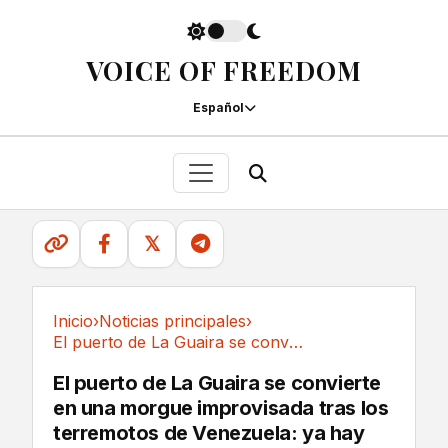
VOICE OF FREEDOM
Español
𝕏
Inicio
›
Noticias principales
›
El puerto de La Guaira se convierte en una...
Noticias principales
El puerto de La Guaira se convierte
en una morgue improvisada tras los
terremotos de Venezuela: ya hay