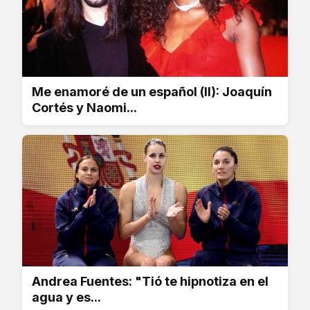
Me enamoré de un español (II): Joaquín
Cortés y Naomi...
Andrea Fuentes: "Tió te hipnotiza en el
agua y es...