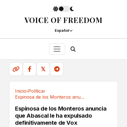
VOICE OF FREEDOM
Español
𝕏
Inicio
›
Política
›
Espinosa de los Monteros anuncia que Abascal...
Política
Espinosa de los Monteros anuncia
que Abascal le ha expulsado
definitivamente de Vox