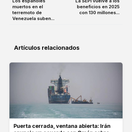
Los españoles
La SEPI vuelve a los
muertos en el
beneficios en 2025
terremoto de
con 130 millones...
Venezuela suben...
Artículos relacionados
Puerta cerrada, ventana abierta: Irán