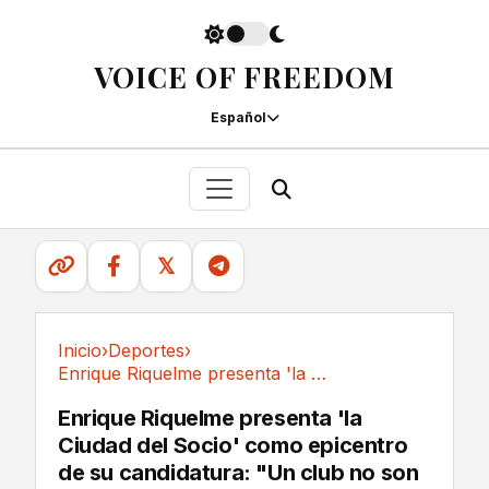
VOICE OF FREEDOM
Español
𝕏
Inicio
›
Deportes
›
Enrique Riquelme presenta 'la Ciudad del...
Deportes
Enrique Riquelme presenta 'la
Ciudad del Socio' como epicentro
de su candidatura: "Un club no son