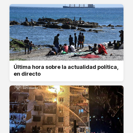
Última hora sobre la actualidad política,
en directo