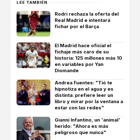
LEE TAMBIÉN
Rodri rechaza la oferta del
Real Madrid e intentará
fichar por el Barça
El Madrid hace oficial el
fichaje más caro de su
historia: 125 millones más 10
en variables por Yan
Diomande
Andrea Fuentes: "Tió te
hipnotiza en el agua y es
distinta: prefiere leer un
libro y mirar por la ventana a
estar con las redes"
Gianni Infantino, un 'animal'
herido: "Ahora es más
peligroso que nunca"