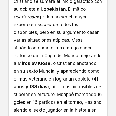
Cristiano se sumara al inicio galáctico con
su doblete a
Uzbekistán
. El mítico
quarterback
podría no ser el mayor
experto en
soccer
de todos los
disponibles, pero en su argumento casan
varias situaciones atípicas. Messi
situándose como el máximo goleador
histórico de la Copa del Mundo mejorando
a
Miroslav Klose
, o Cristiano anotando
en su sexto Mundial y apareciendo como
el más veterano en lograr un doblete (
41
años y 138 días
), hitos casi imposibles de
superar en el futuro. Mbappé marcando 16
goles en 16 partidos en el torneo, Haaland
siendo el sexto jugador en la historia en