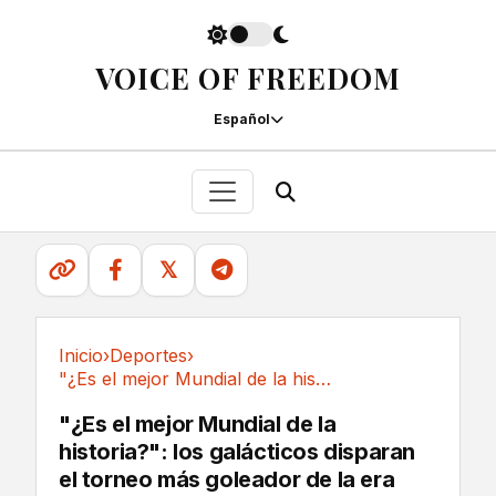
VOICE OF FREEDOM
Español
𝕏
Inicio
›
Deportes
›
"¿Es el mejor Mundial de la historia?": los...
Deportes
"¿Es el mejor Mundial de la
historia?": los galácticos disparan
el torneo más goleador de la era