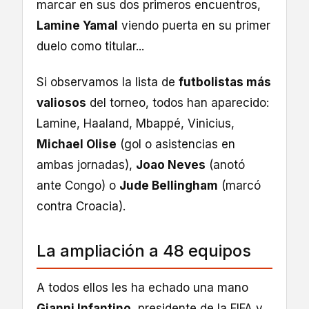
marcar en sus dos primeros encuentros,
Lamine Yamal
viendo puerta en su primer
duelo como titular...
Si observamos la lista de
futbolistas más
valiosos
del torneo, todos han aparecido:
Lamine, Haaland, Mbappé, Vinicius,
Michael Olise
(gol o asistencias en
ambas jornadas),
Joao Neves
(anotó
ante Congo) o
Jude Bellingham
(marcó
contra Croacia).
La ampliación a 48 equipos
A todos ellos les ha echado una mano
Gianni Infantino
, presidente de la FIFA y