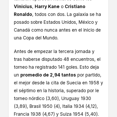
Vinicius
,
Harry Kane
o
Cristiano
Ronaldo
, todos con dos. La galaxia se ha
posado sobre Estados Unidos, México y
Canadá como nunca antes en el inicio de
una Copa del Mundo.
Antes de empezar la tercera jornada y
tras haberse disputado 48 encuentros, el
torneo ha registrado 141 goles. Esto deja
un
promedio de 2,94 tantos
por partido,
el mejor desde la cita de Suecia en 1958 y
el séptimo en la historia, superado por le
torneo nórdico (3,60), Uruguay 1930
(3,89), Brasil 1950 (4), Italia 1934 (4,12),
Francia 1938 (4,67) y Suiza 1954 (5,40).