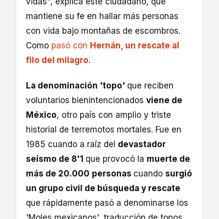
vidas", explica este ciudadano, que
mantiene su fe en hallar más personas
con vida bajo montañas de escombros.
Como
pasó con
Hernán, un rescate al
filo del milagro
.
La denominación 'topo'
que reciben
voluntarios bienintencionados
viene de
México
, otro país con amplio y triste
historial de terremotos mortales. Fue en
1985 cuando a raíz del
devastador
seísmo de 8'1
que provocó la
muerte de
más de 20.000
personas
cuando
surgió
un grupo civil de búsqueda y rescate
que rápidamente pasó a denominarse los
'Moles mexicanos', traducción de topos.