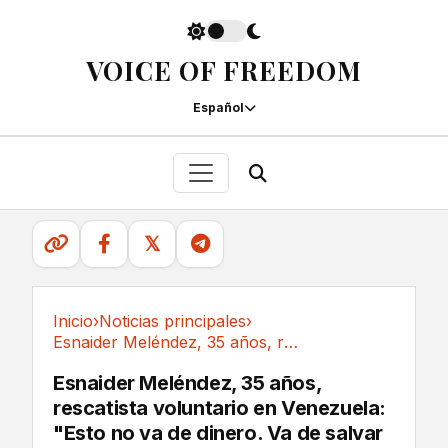
VOICE OF FREEDOM
Español
𝕏
Inicio
›
Noticias principales
›
Esnaider Meléndez, 35 años, rescatista...
Noticias principales
Esnaider Meléndez, 35 años,
rescatista voluntario en Venezuela:
"Esto no va de dinero. Va de salvar