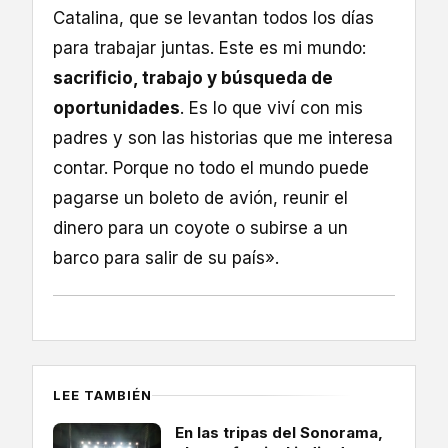
Catalina, que se levantan todos los días
para trabajar juntas. Este es mi mundo:
sacrificio, trabajo y búsqueda de
oportunidades
. Es lo que viví con mis
padres y son las historias que me interesa
contar. Porque no todo el mundo puede
pagarse un boleto de avión, reunir el
dinero para un coyote o subirse a un
barco para salir de su país».
LEE TAMBIÉN
En las tripas del Sonorama,