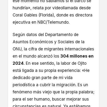
ese momento no sabíamos si el barco se
hundiría», relata por videollamada desde
Coral Gables (Florida), donde es directora
ejecutiva en NBC/Telemundo.
Según datos del Departamento de
Asuntos Económicos y Sociales de la
ONU, la cifra de migrantes internacionales
en el mundo alcanzó los
304 millones en
2024
. En ese sentido, la labor de Ojito
está ligada a su propia experiencia: «He
dedicado gran parte de mi vida
periodística a cubrir la migración. Es un
fenómeno más viejo que la propia palabra;
para el ser humano, buscar mejorar sus
circunstancias es natural. Ya estábamos