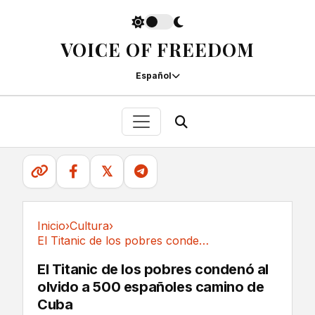
VOICE OF FREEDOM
Español
𝕏
Inicio
›
Cultura
›
El Titanic de los pobres condenó al olvido a...
Cultura
El Titanic de los pobres condenó al
olvido a 500 españoles camino de
Cuba