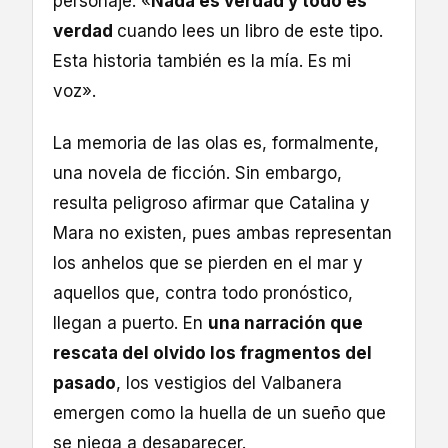
personaje: «
Nada es verdad y todo es
verdad
cuando lees un libro de este tipo.
Esta historia también es la mía. Es mi
voz».
La memoria de las olas es, formalmente,
una novela de ficción. Sin embargo,
resulta peligroso afirmar que Catalina y
Mara no existen, pues ambas representan
los anhelos que se pierden en el mar y
aquellos que, contra todo pronóstico,
llegan a puerto. En
una narración que
rescata del olvido los fragmentos del
pasado
, los vestigios del Valbanera
emergen como la huella de un sueño que
se niega a desaparecer.