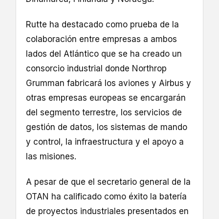
Rutte ha destacado como prueba de la
colaboración entre empresas a ambos
lados del Atlántico que se ha creado un
consorcio industrial donde Northrop
Grumman fabricará los aviones y Airbus y
otras empresas europeas se encargarán
del segmento terrestre, los servicios de
gestión de datos, los sistemas de mando
y control, la infraestructura y el apoyo a
las misiones.
A pesar de que el secretario general de la
OTAN ha calificado como éxito la batería
de proyectos industriales presentados en