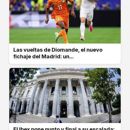
Las vueltas de Diomande, el nuevo
fichaje del Madrid: un...
El Ibex pone punto y final a su escalada: