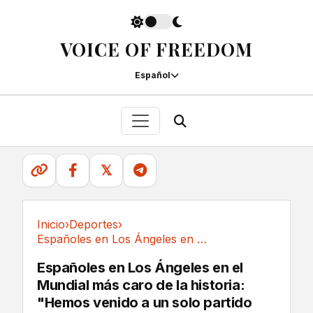
VOICE OF FREEDOM
Español
𝕏
Inicio
›
Deportes
›
Españoles en Los Ángeles en el Mundial más...
Deportes
Españoles en Los Ángeles en el
Mundial más caro de la historia:
"Hemos venido a un solo partido