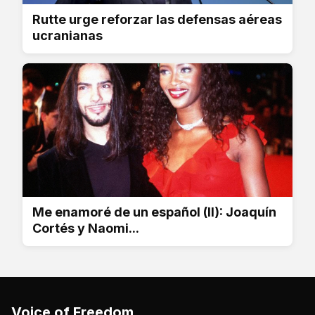
Rutte urge reforzar las defensas aéreas
ucranianas
Me enamoré de un español (II): Joaquín
Cortés y Naomi...
Voice of Freedom