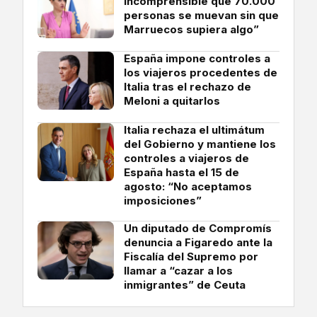
incomprensible que 70.000
personas se muevan sin que
Marruecos supiera algo”
España impone controles a
los viajeros procedentes de
Italia tras el rechazo de
Meloni a quitarlos
Italia rechaza el ultimátum
del Gobierno y mantiene los
controles a viajeros de
España hasta el 15 de
agosto: “No aceptamos
imposiciones”
Un diputado de Compromís
denuncia a Figaredo ante la
Fiscalía del Supremo por
llamar a “cazar a los
inmigrantes” de Ceuta