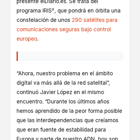
presente elDiario.es. Se trata del
programa IRIS², que pondrá en órbita una
constelación de unos
290 satélites para
comunicaciones seguras bajo control
europeo
.
“Ahora, nuestro problema en el ámbito
digital va más allá de la red satelital”,
continuó Javier López en el mismo
encuentro. “Durante los últimos años
hemos aprendido de la peor forma posible
que las interdependencias que creíamos
que eran fuente de estabilidad para
Europa y parte de nuestro ADN, hoy son