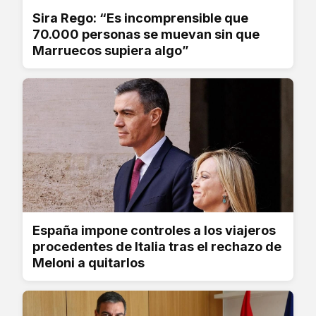
Sira Rego: “Es incomprensible que
70.000 personas se muevan sin que
Marruecos supiera algo”
España impone controles a los viajeros
procedentes de Italia tras el rechazo de
Meloni a quitarlos