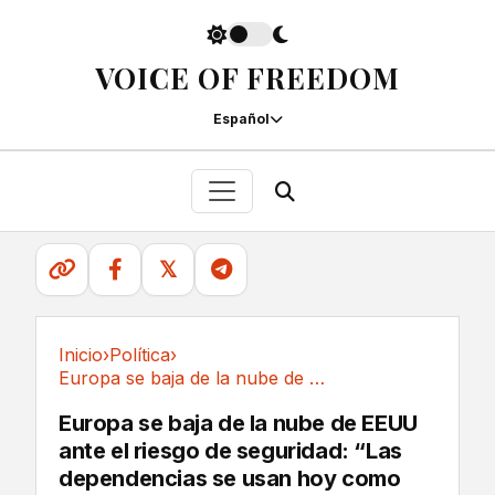
VOICE OF FREEDOM
Español
𝕏
Inicio
›
Política
›
Europa se baja de la nube de EEUU ante el...
Política
Europa se baja de la nube de EEUU
ante el riesgo de seguridad: “Las
dependencias se usan hoy como