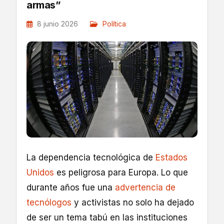
armas”
8 junio 2026
Política
La dependencia tecnológica de
Estados
Unidos
es peligrosa para Europa. Lo que
durante años fue una
advertencia de
tecnólogos
y activistas no solo ha dejado
de ser un tema tabú en las instituciones