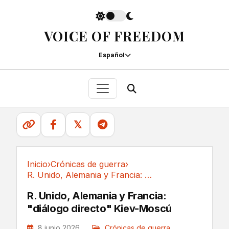
VOICE OF FREEDOM
Español
𝕏
Inicio
›
Crónicas de guerra
›
R. Unido, Alemania y Francia: "diálogo...
Crónicas de guerra
R. Unido, Alemania y Francia:
"diálogo directo" Kiev-Moscú
8 junio 2026
Crónicas de guerra