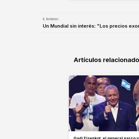
Anterior
Un Mundial sin interés: "Los precios exorb
Artículos relacionad
Gadi Eisenkot, el general parco