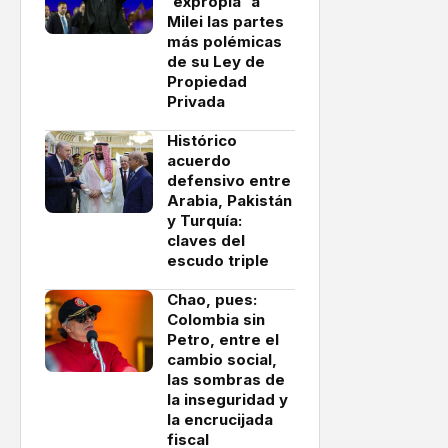
'expropia' a
Milei las partes
más polémicas
de su Ley de
Propiedad
Privada
Histórico
acuerdo
defensivo entre
Arabia, Pakistán
y Turquía:
claves del
escudo triple
Chao, pues:
Colombia sin
Petro, entre el
cambio social,
las sombras de
la inseguridad y
la encrucijada
fiscal