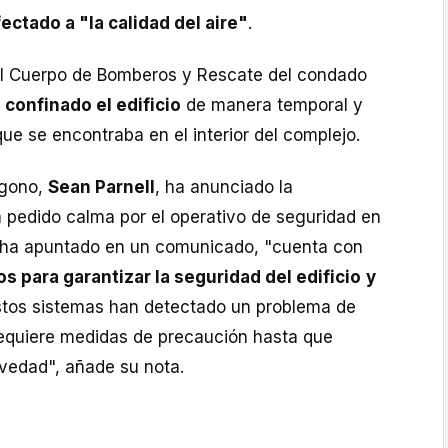
fectado a "la calidad del aire"
.
el Cuerpo de Bomberos y Rescate del condado
n
confinado el edificio
de manera temporal y
ue se encontraba en el interior del complejo.
ágono,
Sean Parnell
, ha anunciado la
a pedido calma por el operativo de seguridad en
 ha apuntado en un comunicado, "cuenta con
s para garantizar la seguridad del edificio
y
stos sistemas han detectado un problema de
 requiere medidas de precaución hasta que
vedad", añade su nota.