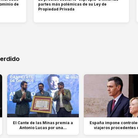
dominio de
partes más polémicas de su Ley de
Propiedad Privada
perdido
El Cante de las Minas premia a
España impone controles
Antonio Lucas por una...
viajeros procedentes d