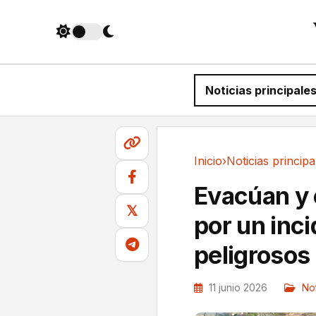
Noticias principale
Inicio
›
Noticias principa
Noticias principales
Evacúan y 
𝕏
por un inc
peligrosos
11 junio 2026
Not