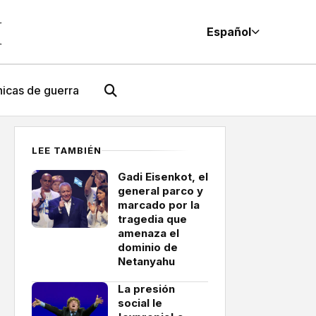
M
Español
icas de guerra
LEE TAMBIÉN
Gadi Eisenkot, el
general parco y
marcado por la
tragedia que
amenaza el
dominio de
Netanyahu
La presión
social le