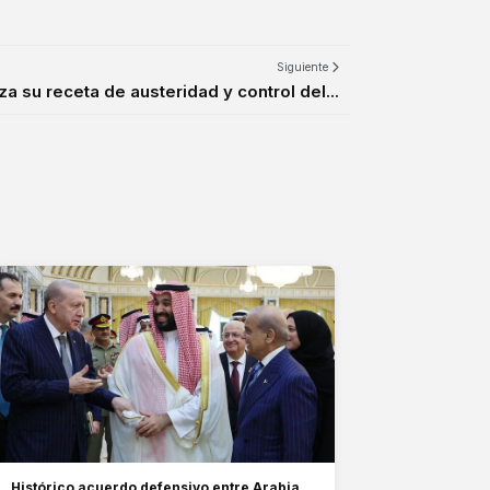
Siguiente
za su receta de austeridad y control del...
Histórico acuerdo defensivo entre Arabia,