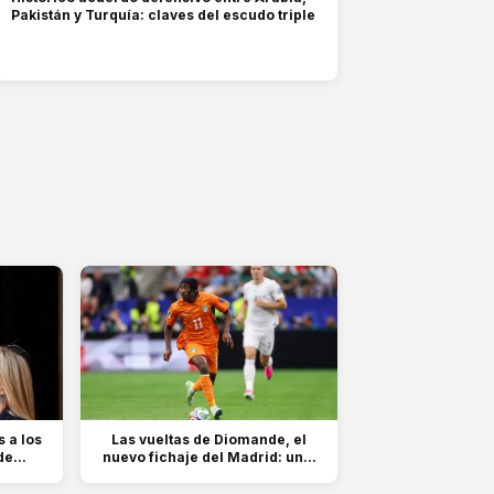
Pakistán y Turquía: claves del escudo triple
 a los
Las vueltas de Diomande, el
e...
nuevo fichaje del Madrid: un...