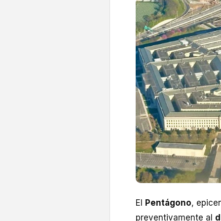
El
Pentágono
, epice
preventivamente al
d