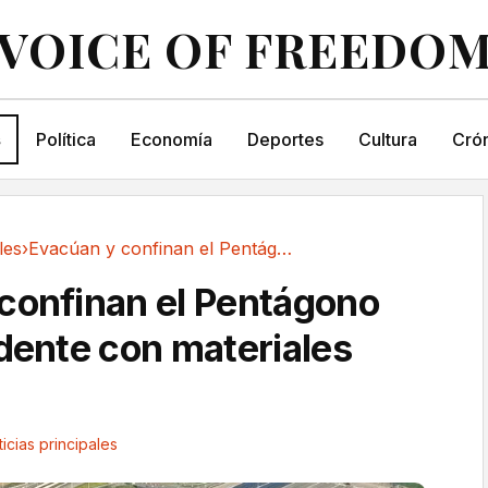
VOICE OF FREEDO
s
Política
Economía
Deportes
Cultura
Crón
les
›
Evacúan y confinan el Pentágono por un...
confinan el Pentágono
idente con materiales
icias principales