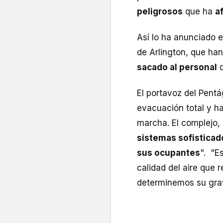
peligrosos
que ha
a
Así lo ha anunciado 
de Arlington, que ha
sacado al personal
q
El portavoz del Pent
evacuación total y h
marcha. El complejo,
sistemas sofisticado
sus ocupantes
". "E
calidad del aire que
determinemos su gra