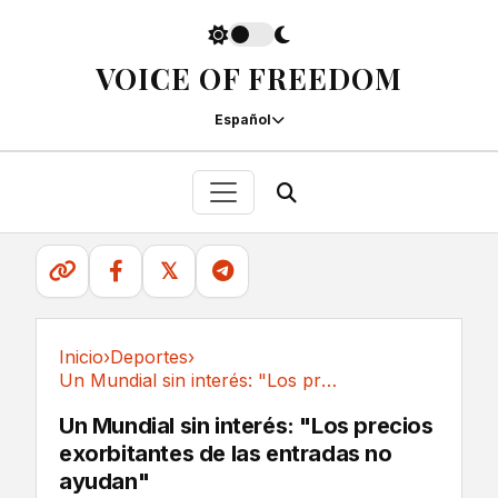
VOICE OF FREEDOM
Español
𝕏
Inicio
›
Deportes
›
Un Mundial sin interés: "Los precios...
Deportes
Un Mundial sin interés: "Los precios
exorbitantes de las entradas no
ayudan"