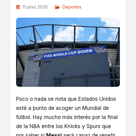
11 junio 2026
Deportes
Poco o nada se nota que Estados Unidos
esté a punto de acoger un Mundial de
fútbol. Hay mucho más interés por la final
de la NBA entre los Knicks y Spurs que
por saber si
Messi
será capaz de repetir