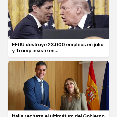
EEUU destruye 23.000 empleos en julio
y Trump insiste en...
Italia rechaza el ultimátum del Gobierno